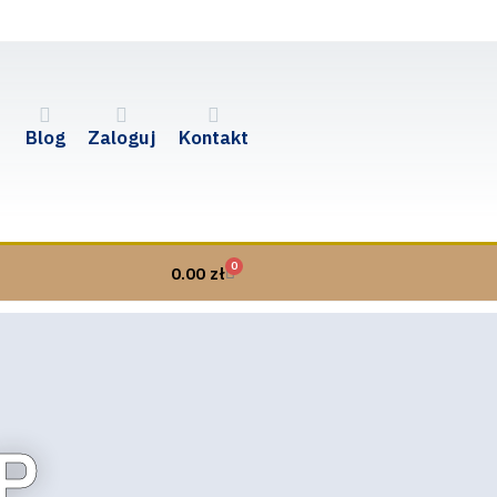
Blog
Zaloguj
Kontakt
0
0.00
zł
P