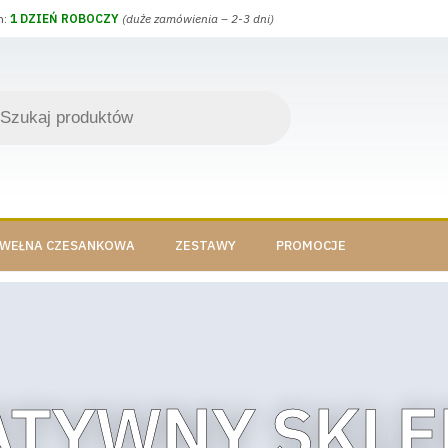
h:
1 DZIEŃ ROBOCZY
(duże zamówienia – 2-3 dni)
WEŁNA CZESANKOWA
ZESTAWY
PROMOCJE
ATYWNY SKLE