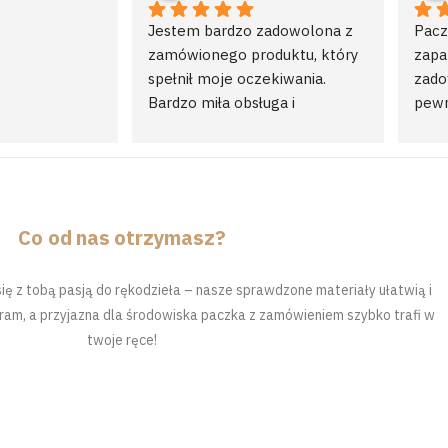
Jestem bardzo zadowolona z 
Pacz
zamówionego produktu, który 
zapa
spełnił moje oczekiwania. 
zado
Bardzo miła obsługa i 
pewn
profesjonalizm.
Pole
Co od nas otrzymasz?
 się z tobą pasją do rękodzieła – nasze sprawdzone materiały ułatwią i
ram, a przyjazna dla środowiska paczka z zamówieniem szybko trafi w
twoje ręce!