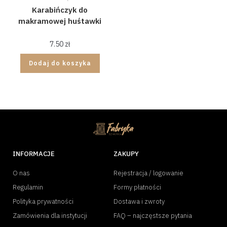
Karabińczyk do
makramowej huśtawki
7.50
zł
Dodaj do koszyka
INFORMACJE
ZAKUPY
O nas
Rejestracja / logowanie
Regulamin
Formy płatności
Polityka prywatności
Dostawa i zwroty
Zamówienia dla instytucji
FAQ – najczęstsze pytania