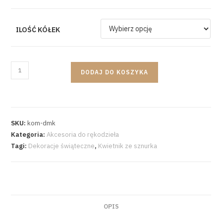
ILOŚĆ KÓŁEK
DODAJ DO KOSZYKA
SKU:
kom-dmk
Kategoria:
Akcesoria do rękodzieła
Tagi:
Dekoracje świąteczne
,
Kwietnik ze sznurka
OPIS