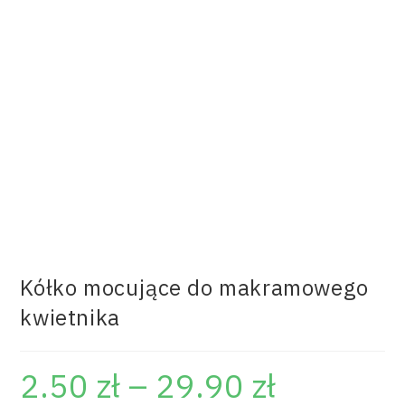
Kółko mocujące do makramowego
kwietnika
2.50
zł
–
29.90
zł