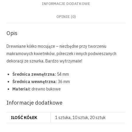
INFORMACJE DODATKOWE
OPINIE (0)
Opis
Drewniane kółko mocujące – niezbędne przy tworzeniu
makramowych kwietników, półeczek i innych podwieszanych
dekoracji ze sznurka. Bardzo wytrzymałe!
Średnica zewnętrzna:
54 mm
Średnica wewnętrzna:
36 mm
Materiał:
drewno bukowe
Informacje dodatkowe
ILOŚĆ KÓŁEK
1 sztuka, 10 sztuk, 20 sztuk