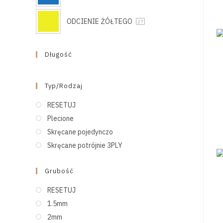
ODCIENIE ŻÓŁTEGO
27
Długość
Typ/rodzaj
RESETUJ
Plecione
Skręcane pojedynczo
Skręcane potrójnie 3PLY
Grubość
RESETUJ
1.5mm
2mm