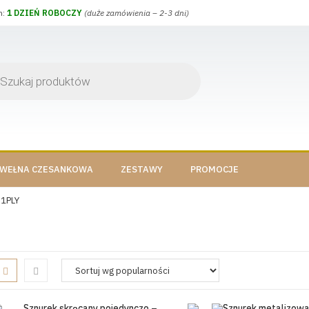
h:
1 DZIEŃ ROBOCZY
(duże zamówienia – 2-3 dni)
WEŁNA CZESANKOWA
ZESTAWY
PROMOCJE
 1PLY