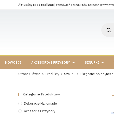
Aktualny czas realizacji
zamówień i produktów personalizowanyc
NOWOŚCI
AKCESORIA I PRZYBORY
SZNURKI
Strona Główna
>
Produkty
>
Sznurki
>
Skręcane pojedynczo
Kategorie Produktów
Dekoracje Handmade
Akcesoria I Przybory