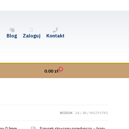
Blog
Zaloguj
Kontakt
0
0.00
zł
WIDOK:
24
48
WSZYSTKO