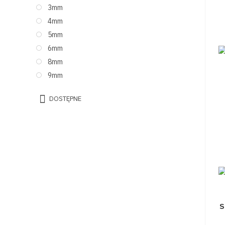
3mm
4mm
5mm
6mm
8mm
9mm
DOSTĘPNE
S