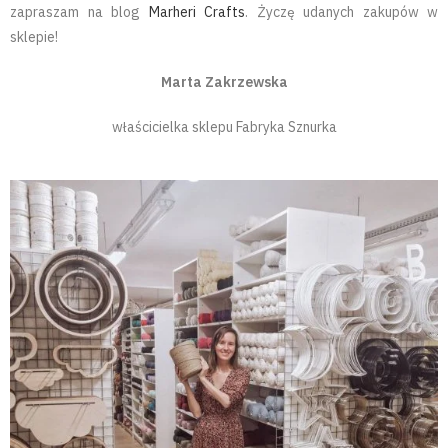
zapraszam na blog
Marheri Crafts
. Życzę udanych zakupów w
sklepie!
Marta Zakrzewska
właścicielka sklepu Fabryka Sznurka