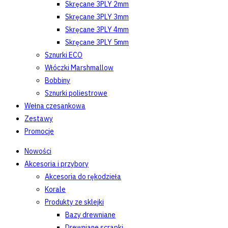
Skręcane 3PLY 2mm
Skręcane 3PLY 3mm
Skręcane 3PLY 4mm
Skręcane 3PLY 5mm
Sznurki ECO
Włóczki Marshmallow
Bobbiny
Sznurki poliestrowe
Wełna czesankowa
Zestawy
Promocje
Nowości
Akcesoria i przybory
Akcesoria do rękodzieła
Korale
Produkty ze sklejki
Bazy drewniane
Drewniane scrapki