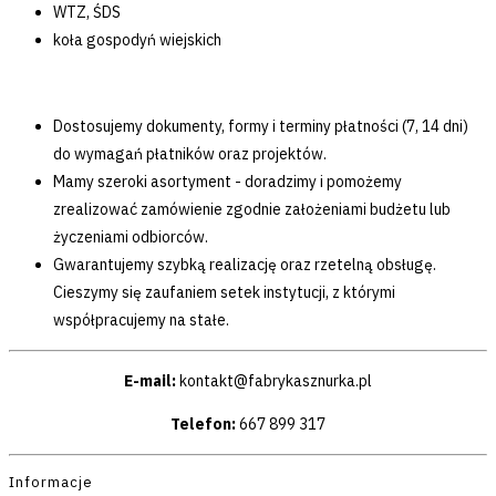
WTZ, ŚDS
koła gospodyń wiejskich
Dostosujemy dokumenty, formy i terminy płatności (7, 14 dni)
do wymagań płatników oraz projektów.
Mamy szeroki asortyment - doradzimy i pomożemy
zrealizować zamówienie zgodnie założeniami budżetu lub
życzeniami odbiorców.
Gwarantujemy szybką realizację oraz rzetelną obsługę.
Cieszymy się zaufaniem setek instytucji, z którymi
współpracujemy na stałe.
E-mail:
kontakt@fabrykasznurka.pl
Telefon:
667 899 317
Informacje