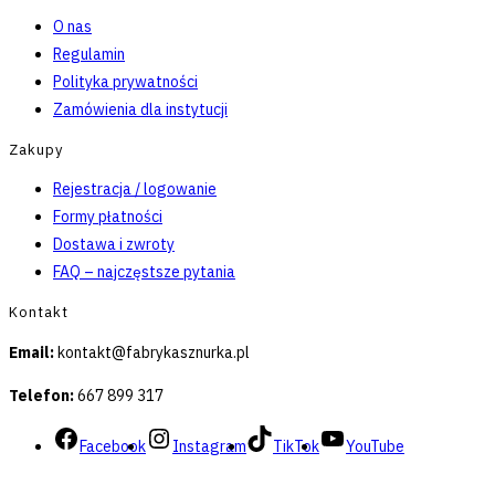
O nas
Regulamin
Polityka prywatności
Zamówienia dla instytucji
Zakupy
Rejestracja / logowanie
Formy płatności
Dostawa i zwroty
FAQ – najczęstsze pytania
Kontakt
Email:
kontakt@fabrykasznurka.pl
Telefon:
667 899 317
Facebook
Instagram
TikTok
YouTube