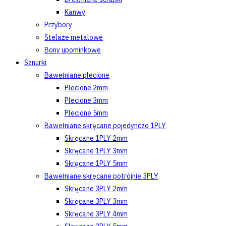
Kanwy
Przybory
Stelaże metalowe
Bony upominkowe
Sznurki
Bawełniane plecione
Plecione 2mm
Plecione 3mm
Plecione 5mm
Bawełniane skręcane pojedynczo 1PLY
Skręcane 1PLY 2mm
Skręcane 1PLY 3mm
Skręcane 1PLY 5mm
Bawełniane skręcane potrójnie 3PLY
Skręcane 3PLY 2mm
Skręcane 3PLY 3mm
Skręcane 3PLY 4mm