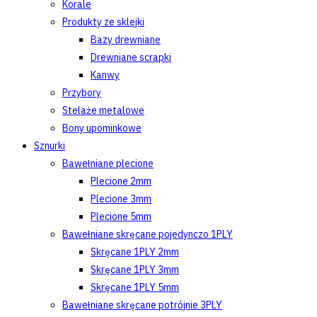
Korale
Produkty ze sklejki
Bazy drewniane
Drewniane scrapki
Kanwy
Przybory
Stelaże metalowe
Bony upominkowe
Sznurki
Bawełniane plecione
Plecione 2mm
Plecione 3mm
Plecione 5mm
Bawełniane skręcane pojedynczo 1PLY
Skręcane 1PLY 2mm
Skręcane 1PLY 3mm
Skręcane 1PLY 5mm
Bawełniane skręcane potrójnie 3PLY