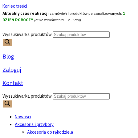
Koniec treści
Aktualny czas realizacji
zamówień i produktów personalizowanych:
1
DZIEŃ ROBOCZY
(duże zamówienia – 2-3 dni)
Wyszukiwarka produktów
Blog
Zaloguj
Kontakt
Wyszukiwarka produktów
Nowości
Akcesoria i przybory
Akcesoria do rękodzieła