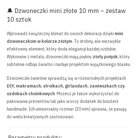
🔔 Dzwoneczki mini złote 10 mm – zestaw
10 sztuk
Wprowadź świąteczny klimat do swoich dekoracji dzięki
mini
dzwoneczkom w kolorze złotym
. To drobny, ale niezwykle
efektowny element, który doda elegancji każdej ozdobie.
Wykonane z metalu, dzwoneczki mają piękny
złoty połysk
, który
subtelnie odbija światło i nadaje projektom wyjątkowego blasku.
Dzwoneczki świetnie sprawdzą się w różnorodnych projektach
DIY, makramach, stroikach, girlandach, zawieszkach czy
ozdobach choinkowych
. Możesz je także wykorzystać do
pakowania prezentów lub jako uroczy dodatek do biżuterii
handmade. Ich uniwersalny rozmiar (10 mm) sprawia, że pasują
do wielu kreatywnych zastosowań.
Parametry produktu: