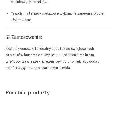
choinkowych i stroików.
Trwały materiał
– metalowe wykonanie zapewnia długie
użytkowanie.
💡 Zastosowanie:
Złote dzwoneczki to idealny dodatek do
świątecznych
projektów handmade
. Użyj ich do ozdobienia
makram,
wieńców, zawieszek, prezentów lub choinek
, aby dodać
całości wyjątkowego charakteru i ciepła.
Podobne produkty