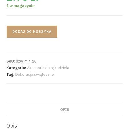
1 w magazynie
DODAJ DO KOSZYKA
SKU:
dzw-min-10
Kategoria:
Akcesoria do rękodzieła
Tag:
Dekoracje świąteczne
OPIS
Opis