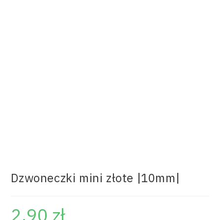
Dzwoneczki mini złote |10mm|
2.90
zł