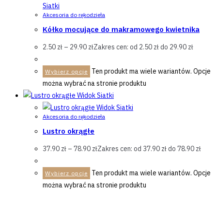
Siatki
Akcesoria do rękodzieła
Kółko mocujące do makramowego kwietnika
2.50
zł
–
29.90
zł
Zakres cen: od 2.50 zł do 29.90 zł
Ten produkt ma wiele wariantów. Opcje
Wybierz opcje
można wybrać na stronie produktu
Widok Siatki
Widok Siatki
Akcesoria do rękodzieła
Lustro okrągłe
37.90
zł
–
78.90
zł
Zakres cen: od 37.90 zł do 78.90 zł
Ten produkt ma wiele wariantów. Opcje
Wybierz opcje
można wybrać na stronie produktu