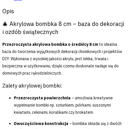
Opis
🎄 Akrylowa bombka 8 cm – baza do dekoracji
i ozdób świątecznych
Przezroczysta akrylowa bombka o średnicy 8 cm
to idealna
baza do tworzenia wyjątkowych dekoracji choinkowych i projektów
DIY. Wykonana z wysokiej jakości akrylu, jest lekka, trwała i
bezpieczna w użytkowaniu, dzięki czemu doskonale nadaje się do
domowych prac rękodzielniczych.
Zalety akrylowej bombki:
Przezroczysta powierzchnia
– umożliwia kreatywne
wypełnianie bombki np. sznurkiem, piórkami, suszonymi
kwiatami, cekinami, koralikami czy brokatem.
Dwuczęściowa konstrukcja
– bombka składa się z dwóch