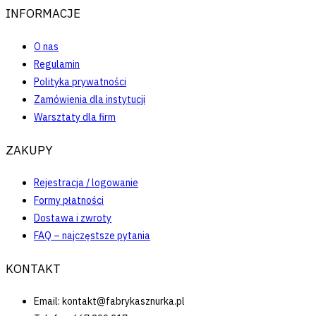
INFORMACJE
O nas
Regulamin
Polityka prywatności
Zamówienia dla instytucji
Warsztaty dla firm
ZAKUPY
Rejestracja / logowanie
Formy płatności
Dostawa i zwroty
FAQ – najczęstsze pytania
KONTAKT
Email: kontakt@fabrykasznurka.pl