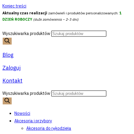
Koniec treści
Aktualny czas realizacji
zamówień i produktów personalizowanych:
1
DZIEŃ ROBOCZY
(duże zamówienia – 2-3 dni)
Wyszukiwarka produktów
Blog
Zaloguj
Kontakt
Wyszukiwarka produktów
Nowości
Akcesoria i przybory
Akcesoria do rękodzieła