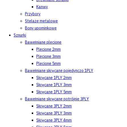
Kanwy
Przybory
Stelaże metalowe
Bony upominkowe
Sznurki
Bawełniane plecione
Plecione 2mm
Plecione 3mm
Plecione 5mm
Bawełniane skręcane pojedynczo 1PLY
Skręcane 1PLY 2mm
Skręcane 1PLY 3mm
Skręcane 1PLY 5mm
Bawełniane skręcane potrójnie 3PLY
Skręcane 3PLY 2mm
Skręcane 3PLY 3mm
Skręcane 3PLY 4mm