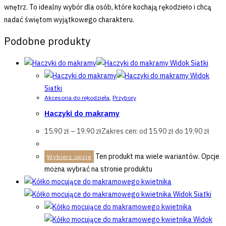
wnętrz. To idealny wybór dla osób, które kochają rękodzieło i chcą
nadać świętom wyjątkowego charakteru.
Podobne produkty
Widok Siatki
Widok
Siatki
Akcesoria do rękodzieła
,
Przybory
Haczyki do makramy
15.90
zł
–
19.90
zł
Zakres cen: od 15.90 zł do 19.90 zł
Ten produkt ma wiele wariantów. Opcje
Wybierz opcje
można wybrać na stronie produktu
Widok Siatki
Widok