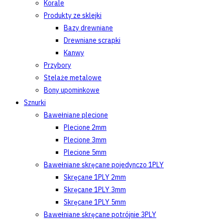
Korale
Produkty ze sklejki
Bazy drewniane
Drewniane scrapki
Kanwy
Przybory
Stelaże metalowe
Bony upominkowe
Sznurki
Bawełniane plecione
Plecione 2mm
Plecione 3mm
Plecione 5mm
Bawełniane skręcane pojedynczo 1PLY
Skręcane 1PLY 2mm
Skręcane 1PLY 3mm
Skręcane 1PLY 5mm
Bawełniane skręcane potrójnie 3PLY