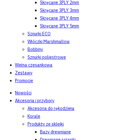
Skręcane 3PLY 2mm
Skręcane 3PLY 3mm
Skręcane 3PLY 4mm
Skręcane 3PLY 5mm
Sznurki ECO
Włóczki Marshmallow
Bobbiny
Sznurki poliestrowe
Wełna czesankowa
Zestawy
Promocje
Nowości
Akcesoria i przybory
Akcesoria do rękodzieła
Korale
Produkty ze sklejki
Bazy drewniane
Drewniane scrapki