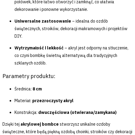
połówek, które łatwo otworzyć i zamknąć, co ułatwia
dekorowanie i ponowne wykorzystanie.
Uniwersalne zastosowanie
– idealna do ozdób
świątecznych, stroików, dekoracji makramowych i projektów
DIY.
Wytrzymałość i lekkość
– akryl jest odporny na stłuczenie,
co czyni bombkę świetną alternatywą dla tradycyjnych
szklanych ozdób.
Parametry produktu:
Średnica:
8 cm
Materiał:
przezroczysty akryl
Konstrukcja:
dwuczęściowa (otwierana/zamykana)
Dzięki tej
akrylowej bombce
stworzysz unikalne ozdoby
świąteczne, które będą piękną ozdobą choinki, stroików czy dekoracji