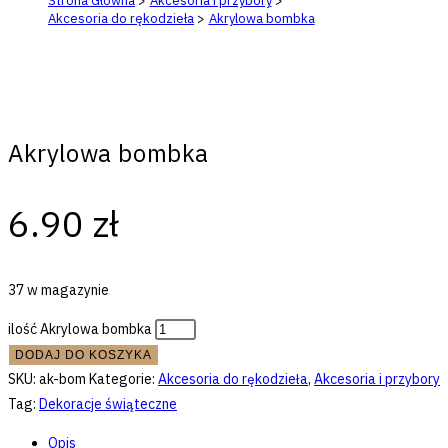
Strona Główna
>
Akcesoria i przybory
>
Akcesoria do rękodzieła
>
Akrylowa bombka
Akrylowa bombka
6.90
zł
37 w magazynie
ilość Akrylowa bombka
DODAJ DO KOSZYKA
SKU:
ak-bom
Kategorie:
Akcesoria do rękodzieła
,
Akcesoria i przybory
Tag:
Dekoracje świąteczne
Opis