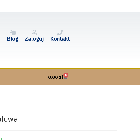
Blog
Zaloguj
Kontakt
0
0.00
zł
alowa