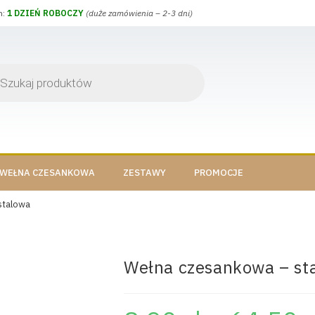
h:
1 DZIEŃ ROBOCZY
(duże zamówienia – 2-3 dni)
WEŁNA CZESANKOWA
ZESTAWY
PROMOCJE
stalowa
Wełna czesankowa – st