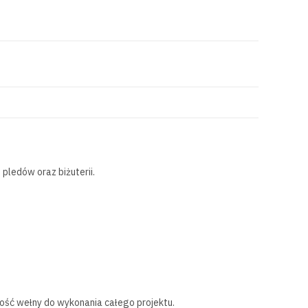
pledów oraz biżuterii.
lość wełny do wykonania całego projektu.