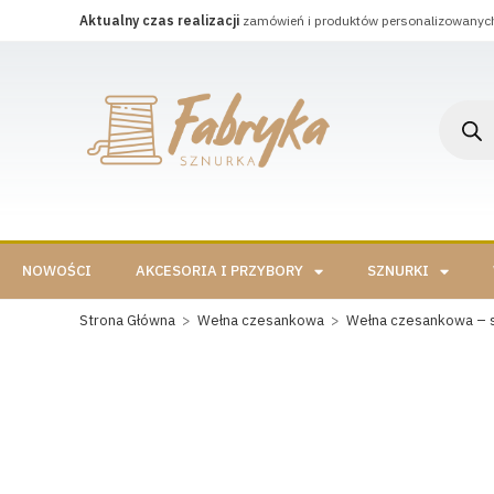
Aktualny czas realizacji
zamówień i produktów personalizowanyc
NOWOŚCI
AKCESORIA I PRZYBORY
SZNURKI
Strona Główna
>
Wełna czesankowa
>
Wełna czesankowa – 