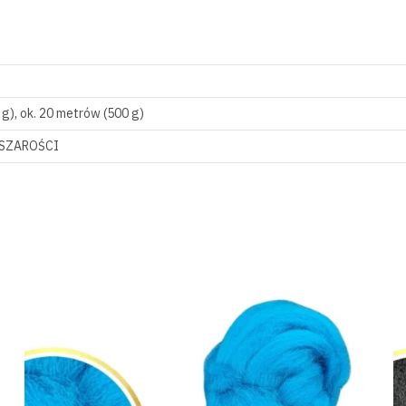
 g), ok. 20 metrów (500 g)
I SZAROŚCI