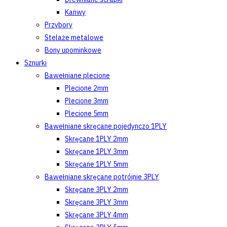
Kanwy
Przybory
Stelaże metalowe
Bony upominkowe
Sznurki
Bawełniane plecione
Plecione 2mm
Plecione 3mm
Plecione 5mm
Bawełniane skręcane pojedynczo 1PLY
Skręcane 1PLY 2mm
Skręcane 1PLY 3mm
Skręcane 1PLY 5mm
Bawełniane skręcane potrójnie 3PLY
Skręcane 3PLY 2mm
Skręcane 3PLY 3mm
Skręcane 3PLY 4mm