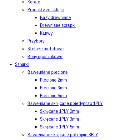
Korale
Produkty ze sklejki
Bazy drewniane
Drewniane scrapki
Kanwy
Przybory
Stelaże metalowe
Bony upominkowe
Sznurki
Bawełniane plecione
Plecione 2mm
Plecione 3mm
Plecione 5mm
Bawełniane skręcane pojedynczo 1PLY
Skręcane 1PLY 2mm
Skręcane 1PLY 3mm
Skręcane 1PLY 5mm
Bawełniane skręcane potrójnie 3PLY