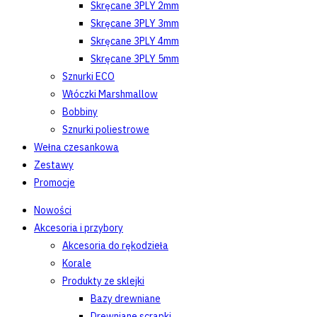
Skręcane 3PLY 2mm
Skręcane 3PLY 3mm
Skręcane 3PLY 4mm
Skręcane 3PLY 5mm
Sznurki ECO
Włóczki Marshmallow
Bobbiny
Sznurki poliestrowe
Wełna czesankowa
Zestawy
Promocje
Nowości
Akcesoria i przybory
Akcesoria do rękodzieła
Korale
Produkty ze sklejki
Bazy drewniane
Drewniane scrapki