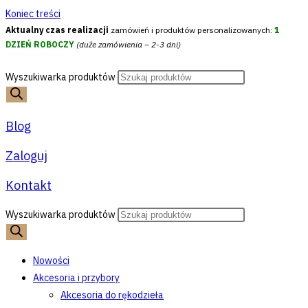
Koniec treści
Aktualny czas realizacji
zamówień i produktów personalizowanych:
1
DZIEŃ ROBOCZY
(duże zamówienia – 2-3 dni)
Wyszukiwarka produktów
Blog
Zaloguj
Kontakt
Wyszukiwarka produktów
Nowości
Akcesoria i przybory
Akcesoria do rękodzieła