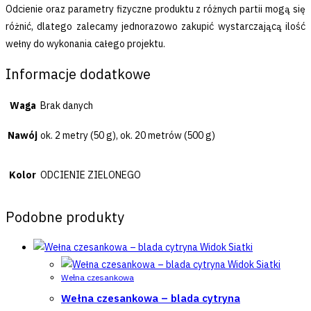
Odcienie oraz parametry fizyczne produktu z różnych partii mogą się
różnić, dlatego zalecamy jednorazowo zakupić wystarczającą ilość
wełny do wykonania całego projektu.
Informacje dodatkowe
Waga
Brak danych
Nawój
ok. 2 metry (50 g), ok. 20 metrów (500 g)
Kolor
ODCIENIE ZIELONEGO
Podobne produkty
Widok Siatki
Widok Siatki
Wełna czesankowa
Wełna czesankowa – blada cytryna