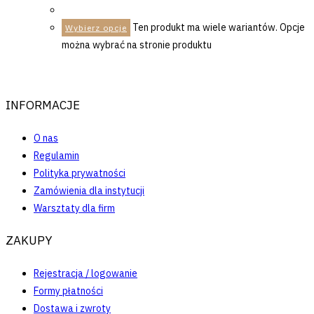
Ten produkt ma wiele wariantów. Opcje
Wybierz opcje
można wybrać na stronie produktu
INFORMACJE
O nas
Regulamin
Polityka prywatności
Zamówienia dla instytucji
Warsztaty dla firm
ZAKUPY
Rejestracja / logowanie
Formy płatności
Dostawa i zwroty