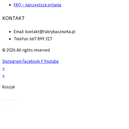
FAQ – najczęstsze pytania
KONTAKT
Email: kontakt@fabrykasznurka.pl
Telefon: 667 899 317
© 2026 All rights reserved
Instagram
Facebook-f
Youtube
×
×
Koszyk