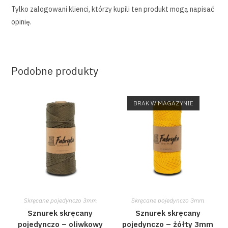
Tylko zalogowani klienci, którzy kupili ten produkt mogą napisać
opinię.
Podobne produkty
BRAK W MAGAZYNIE
Skręcane pojedynczo 3mm
Skręcane pojedynczo 3mm
Sznurek skręcany
Sznurek skręcany
pojedynczo – oliwkowy
pojedynczo – żółty 3mm