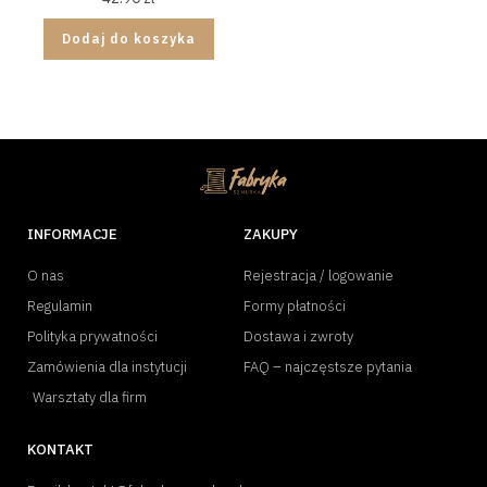
Dodaj do koszyka
INFORMACJE
ZAKUPY
O nas
Rejestracja / logowanie
Regulamin
Formy płatności
Polityka prywatności
Dostawa i zwroty
Zamówienia dla instytucji
FAQ – najczęstsze pytania
Warsztaty dla firm
KONTAKT