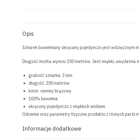
Opis
Sznurek bawełniany skręcany pojedynczo jest wdzięcznym mat
Długość motka wynosi 200 metrów. Jest miękki, uwydatnia 
grubość sznurka: 3 mm
długość: 200 metrów
kolor: ciemny brązowy
100% bawełna
skręcony pojedynczo z miękkich włókien
Odcienie oraz parametry fizyczne produktu z różnych partii
Informacje dodatkowe