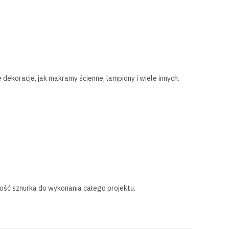
ekoracje, jak makramy ścienne, lampiony i wiele innych.
lość sznurka do wykonania całego projektu.