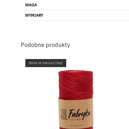
WAGA
WYMIARY
Podobne produkty
BRAK W MAGAZYNIE