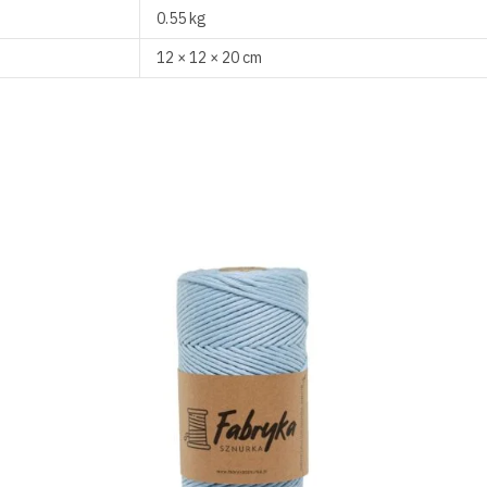
0.55 kg
12 × 12 × 20 cm