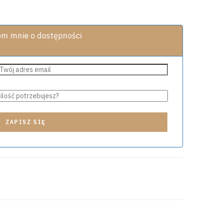
m mnie o dostępności
ZAPISZ SIĘ