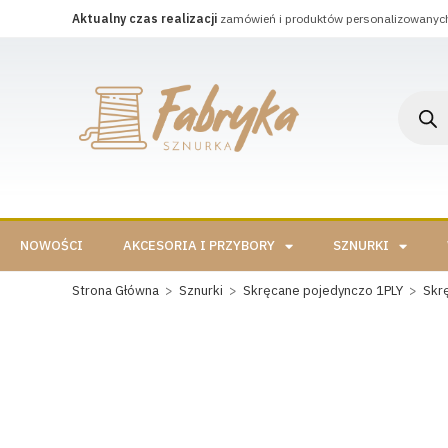
Aktualny czas realizacji
zamówień i produktów personalizowanyc
NOWOŚCI
AKCESORIA I PRZYBORY
SZNURKI
Strona Główna
>
Sznurki
>
Skręcane pojedynczo 1PLY
>
Skr