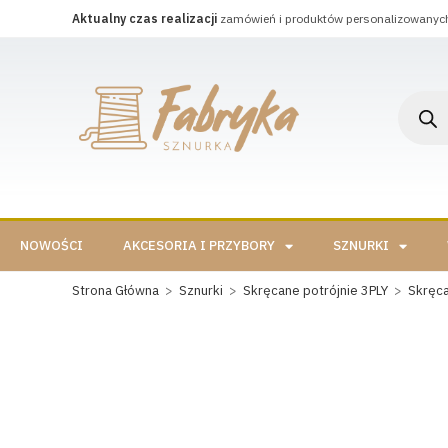
Aktualny czas realizacji
zamówień i produktów personalizowanyc
NOWOŚCI
AKCESORIA I PRZYBORY
SZNURKI
Strona Główna
>
Sznurki
>
Skręcane potrójnie 3PLY
>
Skręc