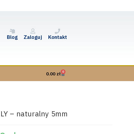
Blog
Zaloguj
Kontakt
0
0.00
zł
LY – naturalny 5mm