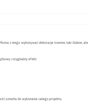
ożna z niego wykonywać dekoracje ścienne, łuki ślubne, ale
tkowy i oryginalny efekt.
lość sznurka do wykonania całego projektu.