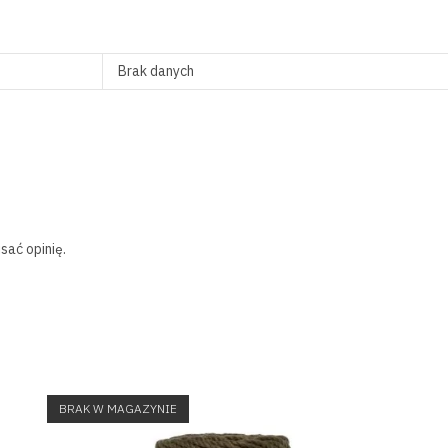
Brak danych
sać opinię.
BRAK W MAGAZYNIE