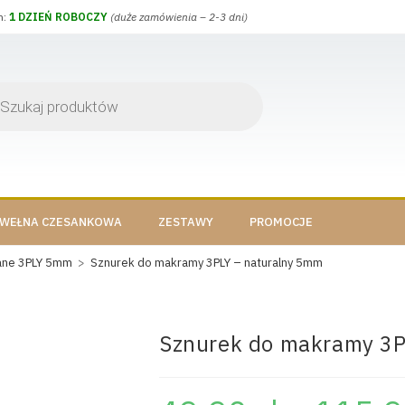
h:
1 DZIEŃ ROBOCZY
(duże zamówienia – 2-3 dni)
WEŁNA CZESANKOWA
ZESTAWY
PROMOCJE
ane 3PLY 5mm
>
Sznurek do makramy 3PLY – naturalny 5mm
Sznurek do makramy 3P