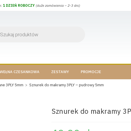
h:
1 DZIEŃ ROBOCZY
(duże zamówienia – 2-3 dni)
WEŁNA CZESANKOWA
ZESTAWY
PROMOCJE
ane 3PLY 5mm
>
Sznurek do makramy 3PLY – pudrowy 5mm
Sznurek do makramy 3