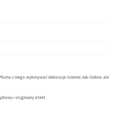
ożna z niego wykonywać dekoracje ścienne, łuki ślubne, ale
tkowy i oryginalny efekt.