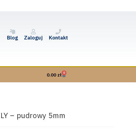
Blog
Zaloguj
Kontakt
0
0.00
zł
PLY – pudrowy 5mm