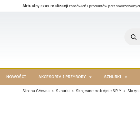
Aktualny czas realizacji
zamówień i produktów personalizowanyc
NOWOŚCI
AKCESORIA I PRZYBORY
SZNURKI
Strona Główna
>
Sznurki
>
Skręcane potrójnie 3PLY
>
Skręc