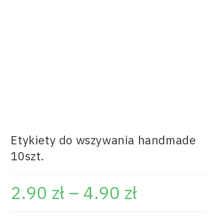
Etykiety do wszywania handmade
10szt.
2.90
zł
–
4.90
zł