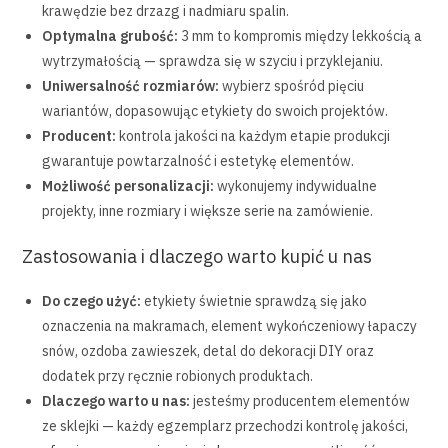
krawędzie bez drzazg i nadmiaru spalin.
Optymalna grubość:
3 mm to kompromis między lekkością a
wytrzymałością — sprawdza się w szyciu i przyklejaniu.
Uniwersalność rozmiarów:
wybierz spośród pięciu
wariantów, dopasowując etykiety do swoich projektów.
Producent:
kontrola jakości na każdym etapie produkcji
gwarantuje powtarzalność i estetykę elementów.
Możliwość personalizacji:
wykonujemy indywidualne
projekty, inne rozmiary i większe serie na zamówienie.
Zastosowania i dlaczego warto kupić u nas
Do czego użyć:
etykiety świetnie sprawdzą się jako
oznaczenia na makramach, element wykończeniowy łapaczy
snów, ozdoba zawieszek, detal do dekoracji DIY oraz
dodatek przy ręcznie robionych produktach.
Dlaczego warto u nas:
jesteśmy producentem elementów
ze sklejki — każdy egzemplarz przechodzi kontrolę jakości,