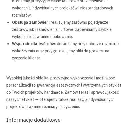
oferujemy precyzyjne cięcie laserowe oraz możliwość
wykonania indywidualnych projektów i niestandardowych
rozmiarów.
Obsługa zamówień:
realizujemy zarówno pojedyncze
zestawy, jak i zamówienia hurtowe; zapewniamy szybkie
wykonanie i staranne opakowanie.
Wsparcie dla twórców:
doradzamy przy doborze rozmiaru i
wykończenia oraz przygotowujemy pliki do graweru na
życzenie klienta.
Wysokiej jakości sklejka, precyzyjne wykończenie i możliwość
personalizacji to gwarancja estetycznych i wytrzymałych etykiet
do Twoich projektów handmade. Zamów teraz i sprawdź jakość
naszych etykiet — oferujemy także realizację indywidualnych
projektów oraz inne rozmiary na życzenie.
Informacje dodatkowe