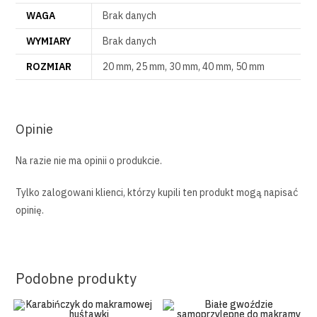
WAGA
Brak danych
WYMIARY
Brak danych
ROZMIAR
20 mm, 25 mm, 30 mm, 40 mm, 50 mm
Opinie
Na razie nie ma opinii o produkcie.
Tylko zalogowani klienci, którzy kupili ten produkt mogą napisać
opinię.
Podobne produkty