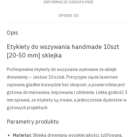
INFORMACJE DODATKOWE
OPINIE (0)
Opis
Etykiety do wszywania handmade 10szt
[20-50 mm] sklejka
Profesjonalne etykiety do wszywania wykonane ze sklejki
drewnianej — zestaw 10 sztuk. Precyzyjne cięcie laserowe
zapewnia gładkie krawędzie bez okopceń, a powierzchnia jest
gotowa do malowania, bejcowania i zdobienia. Lekka grubość 3
mm sprawia, że etykiety są trwałe, a jednocześnie dyskretne w
gotowych projektach.
Parametry produktu
Materiał:
Sklejka drewniana wysokiej jakości, szlifowana,