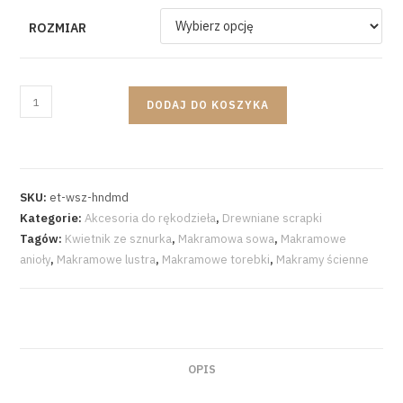
ROZMIAR
DODAJ DO KOSZYKA
SKU:
et-wsz-hndmd
Kategorie:
Akcesoria do rękodzieła
,
Drewniane scrapki
Tagów:
Kwietnik ze sznurka
,
Makramowa sowa
,
Makramowe
anioły
,
Makramowe lustra
,
Makramowe torebki
,
Makramy ścienne
OPIS