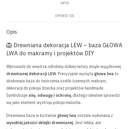
OPIS
OPINIE (0)
Opis
🦁 Drewniana dekoracja LEW – baza GŁOWA
LWA do makramy i projektów DIY
Wprowadź do wnętrza odrobinę dzikiej natury dzięki wyjątkowej
drewnianej dekoracji LEW
. Precyzyjnie wycięta
głowa lwa
to
doskonała baza do tworzenia ozdób ściennych, makram,
dekoracji do pokoju dziecka oraz projektów handmade.
Symbolizuje
siłę, odwagę i ochronę
, dlatego idealnie sprawdzi
się jako element wystroju pokoju malucha.
Drewniana baza w kształcie
głowy lwa
została wykonana z
wysokiej jakości sklejki drewnianej
. Jest lekka, ale