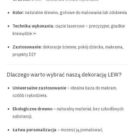
Kolor:
naturalne drewno, gotowe do malowania lub zdobienia
Technika wykonania:
cięcie laserowe – precyzyjne, gładkie
krawędzie ✂
Zastosowanie:
dekoracje ścienne, pokój dziecka, makrama,
projekty DIY
Dlaczego warto wybrać naszą dekorację LEW?
Uniwersalne zastosowanie
– idealna baza do makram,
ozdób i rękodzieła.
Ekologiczne drewno
– naturalny materiał, bez szkodliwych
substancji.
Łatwa personalizacja
– możesz ją pomalować,