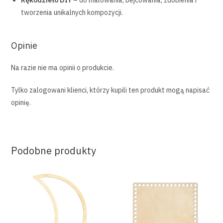
Rękodzieło DIY
– do malowania, bejcowania, zdobienia i
tworzenia unikalnych kompozycji.
Opinie
Na razie nie ma opinii o produkcie.
Tylko zalogowani klienci, którzy kupili ten produkt mogą napisać
opinię.
Podobne produkty