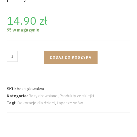
14.90
zł
95 w magazynie
DODAJ DO KOSZYKA
SKU:
baza-glowalwa
Kategorie:
Bazy drewniane
,
Produkty ze sklejki
Tagi:
Dekoracje dla dzieci
,
Łapacze snów