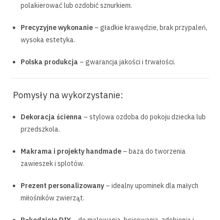
polakierować lub ozdobić sznurkiem.
Precyzyjne wykonanie
– gładkie krawędzie, brak przypaleń,
wysoka estetyka.
Polska produkcja
– gwarancja jakości i trwałości.
Pomysły na wykorzystanie:
Dekoracja ścienna
– stylowa ozdoba do pokoju dziecka lub
przedszkola.
Makrama i projekty handmade
– baza do tworzenia
zawieszek i splotów.
Prezent personalizowany
– idealny upominek dla małych
miłośników zwierząt.