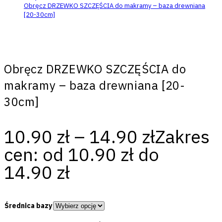
Obręcz DRZEWKO SZCZĘŚCIA do makramy – baza drewniana
[20-30cm]
Obręcz DRZEWKO SZCZĘŚCIA do
makramy – baza drewniana [20-
30cm]
10.90
zł
–
14.90
zł
Zakres
cen: od 10.90 zł do
14.90 zł
Średnica bazy