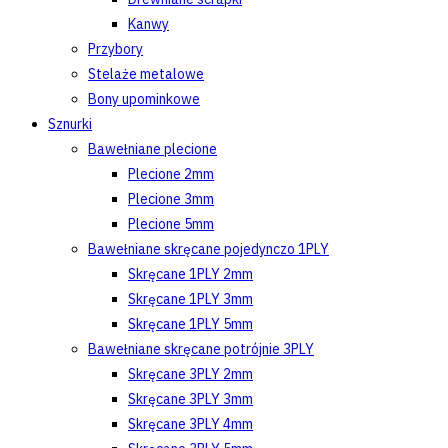
Kanwy
Przybory
Stelaże metalowe
Bony upominkowe
Sznurki
Bawełniane plecione
Plecione 2mm
Plecione 3mm
Plecione 5mm
Bawełniane skręcane pojedynczo 1PLY
Skręcane 1PLY 2mm
Skręcane 1PLY 3mm
Skręcane 1PLY 5mm
Bawełniane skręcane potrójnie 3PLY
Skręcane 3PLY 2mm
Skręcane 3PLY 3mm
Skręcane 3PLY 4mm