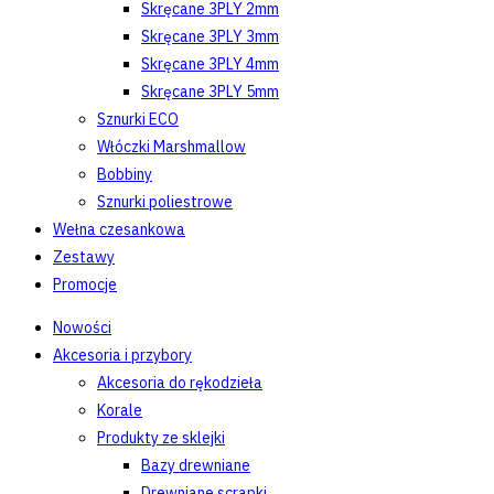
Skręcane 3PLY 2mm
Skręcane 3PLY 3mm
Skręcane 3PLY 4mm
Skręcane 3PLY 5mm
Sznurki ECO
Włóczki Marshmallow
Bobbiny
Sznurki poliestrowe
Wełna czesankowa
Zestawy
Promocje
Nowości
Akcesoria i przybory
Akcesoria do rękodzieła
Korale
Produkty ze sklejki
Bazy drewniane
Drewniane scrapki