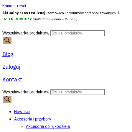
Koniec treści
Aktualny czas realizacji
zamówień i produktów personalizowanych:
1
DZIEŃ ROBOCZY
(duże zamówienia – 2-3 dni)
Wyszukiwarka produktów
Blog
Zaloguj
Kontakt
Wyszukiwarka produktów
Nowości
Akcesoria i przybory
Akcesoria do rękodzieła