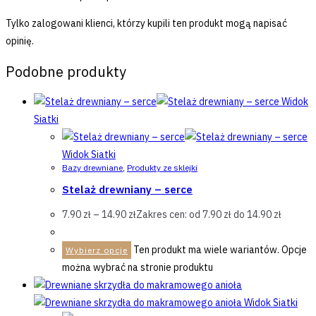
Tylko zalogowani klienci, którzy kupili ten produkt mogą napisać
opinię.
Podobne produkty
Widok
Siatki
Widok Siatki
Bazy drewniane
,
Produkty ze sklejki
Stelaż drewniany – serce
7.90
zł
–
14.90
zł
Zakres cen: od 7.90 zł do 14.90 zł
Ten produkt ma wiele wariantów. Opcje
Wybierz opcje
można wybrać na stronie produktu
Widok Siatki