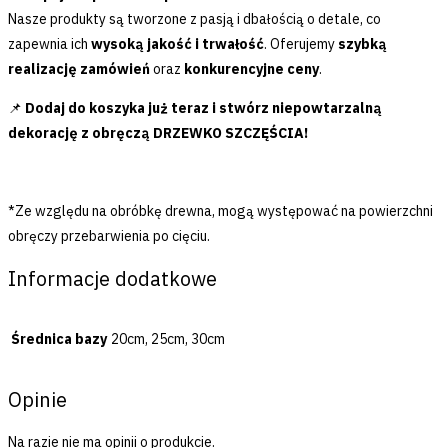
Nasze produkty są tworzone z pasją i dbałością o detale, co
zapewnia ich
wysoką jakość i trwałość
. Oferujemy
szybką
realizację zamówień
oraz
konkurencyjne ceny
.
📌
Dodaj do koszyka już teraz i stwórz niepowtarzalną
dekorację z obręczą DRZEWKO SZCZĘŚCIA!
*Ze względu na obróbkę drewna, mogą występować na powierzchni
obręczy przebarwienia po cięciu.
Informacje dodatkowe
Średnica bazy
20cm, 25cm, 30cm
Opinie
Na razie nie ma opinii o produkcie.