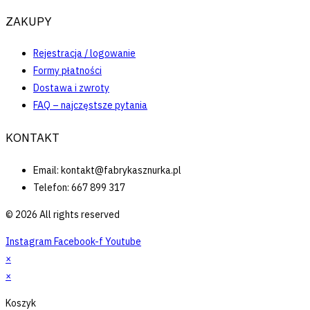
ZAKUPY
Rejestracja / logowanie
Formy płatności
Dostawa i zwroty
FAQ – najczęstsze pytania
KONTAKT
Email: kontakt@fabrykasznurka.pl
Telefon: 667 899 317
© 2026 All rights reserved
Instagram
Facebook-f
Youtube
×
×
Koszyk