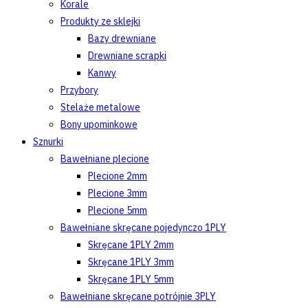
Korale
Produkty ze sklejki
Bazy drewniane
Drewniane scrapki
Kanwy
Przybory
Stelaże metalowe
Bony upominkowe
Sznurki
Bawełniane plecione
Plecione 2mm
Plecione 3mm
Plecione 5mm
Bawełniane skręcane pojedynczo 1PLY
Skręcane 1PLY 2mm
Skręcane 1PLY 3mm
Skręcane 1PLY 5mm
Bawełniane skręcane potrójnie 3PLY