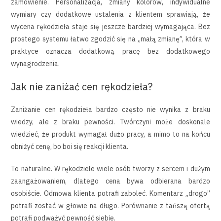
zamówienie. Personalizacja, zmiany kolorów, indywidualne
wymiary czy dodatkowe ustalenia z klientem sprawiają, że
wycena rękodzieła staje się jeszcze bardziej wymagająca. Bez
prostego systemu łatwo zgodzić się na „małą zmianę”, która w
praktyce oznacza dodatkową pracę bez dodatkowego
wynagrodzenia.
Jak nie zaniżać cen rękodzieła?
Zaniżanie cen rękodzieła bardzo często nie wynika z braku
wiedzy, ale z braku pewności. Twórczyni może doskonale
wiedzieć, że produkt wymagał dużo pracy, a mimo to na końcu
obniżyć cenę, bo boi się reakcji klienta.
To naturalne. W rękodziele wiele osób tworzy z sercem i dużym
zaangażowaniem, dlatego cena bywa odbierana bardzo
osobiście. Odmowa klienta potrafi zaboleć. Komentarz „drogo”
potrafi zostać w głowie na długo. Porównanie z tańszą ofertą
potrafi podważyć pewność siebie.