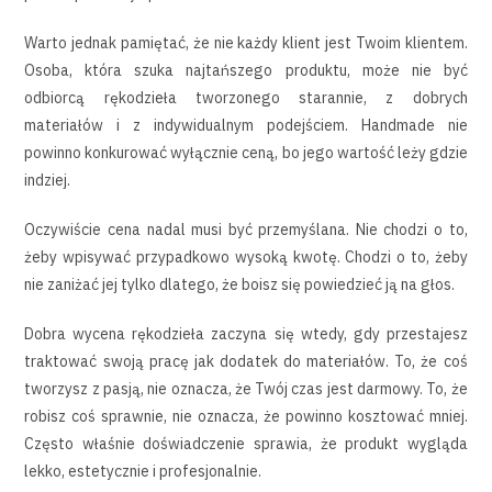
Warto jednak pamiętać, że nie każdy klient jest Twoim klientem.
Osoba, która szuka najtańszego produktu, może nie być
odbiorcą rękodzieła tworzonego starannie, z dobrych
materiałów i z indywidualnym podejściem. Handmade nie
powinno konkurować wyłącznie ceną, bo jego wartość leży gdzie
indziej.
Oczywiście cena nadal musi być przemyślana. Nie chodzi o to,
żeby wpisywać przypadkowo wysoką kwotę. Chodzi o to, żeby
nie zaniżać jej tylko dlatego, że boisz się powiedzieć ją na głos.
Dobra wycena rękodzieła zaczyna się wtedy, gdy przestajesz
traktować swoją pracę jak dodatek do materiałów. To, że coś
tworzysz z pasją, nie oznacza, że Twój czas jest darmowy. To, że
robisz coś sprawnie, nie oznacza, że powinno kosztować mniej.
Często właśnie doświadczenie sprawia, że produkt wygląda
lekko, estetycznie i profesjonalnie.