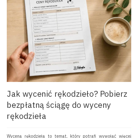
Jak wycenić rękodzieło? Pobierz
bezpłatną ściągę do wyceny
rękodzieła
Wycena rękodzieła to temat, który potrafi wywołać więcej