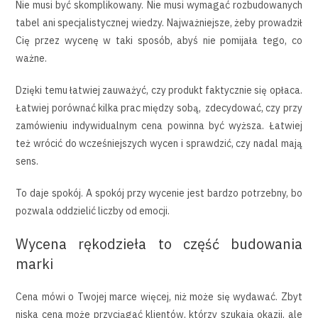
Nie musi być skomplikowany. Nie musi wymagać rozbudowanych
tabel ani specjalistycznej wiedzy. Najważniejsze, żeby prowadził
Cię przez wycenę w taki sposób, abyś nie pomijała tego, co
ważne.
Dzięki temu łatwiej zauważyć, czy produkt faktycznie się opłaca.
Łatwiej porównać kilka prac między sobą, zdecydować, czy przy
zamówieniu indywidualnym cena powinna być wyższa. Łatwiej
też wrócić do wcześniejszych wycen i sprawdzić, czy nadal mają
sens.
To daje spokój. A spokój przy wycenie jest bardzo potrzebny, bo
pozwala oddzielić liczby od emocji.
Wycena rękodzieła to część budowania
marki
Cena mówi o Twojej marce więcej, niż może się wydawać. Zbyt
niska cena może przyciągać klientów, którzy szukają okazji, ale