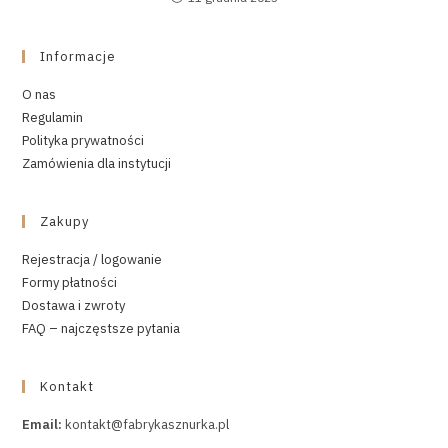
Informacje
O nas
Regulamin
Polityka prywatności
Zamówienia dla instytucji
Zakupy
Rejestracja / logowanie
Formy płatności
Dostawa i zwroty
FAQ – najczęstsze pytania
Kontakt
Email:
kontakt@fabrykasznurka.pl