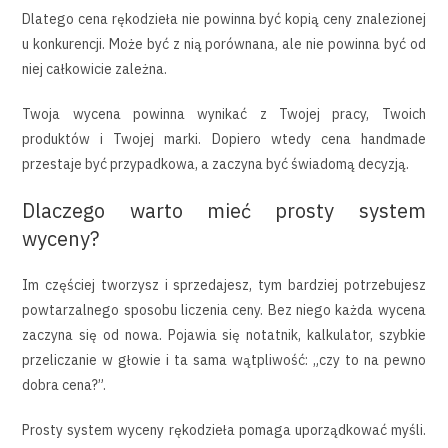
Dlatego cena rękodzieła nie powinna być kopią ceny znalezionej
u konkurencji. Może być z nią porównana, ale nie powinna być od
niej całkowicie zależna.
Twoja wycena powinna wynikać z Twojej pracy, Twoich
produktów i Twojej marki. Dopiero wtedy cena handmade
przestaje być przypadkowa, a zaczyna być świadomą decyzją.
Dlaczego warto mieć prosty system
wyceny?
Im częściej tworzysz i sprzedajesz, tym bardziej potrzebujesz
powtarzalnego sposobu liczenia ceny. Bez niego każda wycena
zaczyna się od nowa. Pojawia się notatnik, kalkulator, szybkie
przeliczanie w głowie i ta sama wątpliwość: „czy to na pewno
dobra cena?”.
Prosty system wyceny rękodzieła pomaga uporządkować myśli.