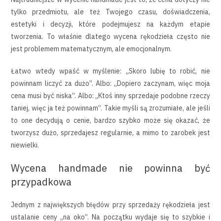
tylko przedmiotu, ale też Twojego czasu, doświadczenia,
estetyki i decyzji, które podejmujesz na każdym etapie
tworzenia. To właśnie dlatego wycena rękodzieła często nie
jest problemem matematycznym, ale emocjonalnym.
Łatwo wtedy wpaść w myślenie: „Skoro lubię to robić, nie
powinnam liczyć za dużo”. Albo: „Dopiero zaczynam, więc moja
cena musi być niska”. Albo: „Ktoś inny sprzedaje podobne rzeczy
taniej, więc ja też powinnam”. Takie myśli są zrozumiałe, ale jeśli
to one decydują o cenie, bardzo szybko może się okazać, że
tworzysz dużo, sprzedajesz regularnie, a mimo to zarobek jest
niewielki.
Wycena handmade nie powinna być
przypadkowa
Jednym z największych błędów przy sprzedaży rękodzieła jest
ustalanie ceny „na oko”. Na początku wydaje się to szybkie i