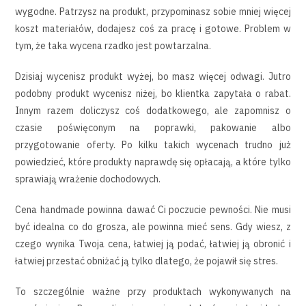
wygodne. Patrzysz na produkt, przypominasz sobie mniej więcej
koszt materiałów, dodajesz coś za pracę i gotowe. Problem w
tym, że taka wycena rzadko jest powtarzalna.
Dzisiaj wycenisz produkt wyżej, bo masz więcej odwagi. Jutro
podobny produkt wycenisz niżej, bo klientka zapytała o rabat.
Innym razem doliczysz coś dodatkowego, ale zapomnisz o
czasie poświęconym na poprawki, pakowanie albo
przygotowanie oferty. Po kilku takich wycenach trudno już
powiedzieć, które produkty naprawdę się opłacają, a które tylko
sprawiają wrażenie dochodowych.
Cena handmade powinna dawać Ci poczucie pewności. Nie musi
być idealna co do grosza, ale powinna mieć sens. Gdy wiesz, z
czego wynika Twoja cena, łatwiej ją podać, łatwiej ją obronić i
łatwiej przestać obniżać ją tylko dlatego, że pojawił się stres.
To szczególnie ważne przy produktach wykonywanych na