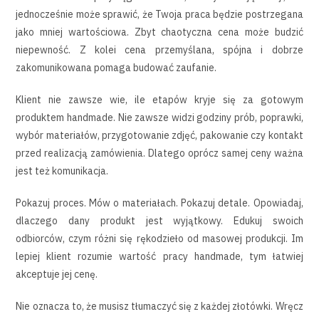
jednocześnie może sprawić, że Twoja praca będzie postrzegana
jako mniej wartościowa. Zbyt chaotyczna cena może budzić
niepewność. Z kolei cena przemyślana, spójna i dobrze
zakomunikowana pomaga budować zaufanie.
Klient nie zawsze wie, ile etapów kryje się za gotowym
produktem handmade. Nie zawsze widzi godziny prób, poprawki,
wybór materiałów, przygotowanie zdjęć, pakowanie czy kontakt
przed realizacją zamówienia. Dlatego oprócz samej ceny ważna
jest też komunikacja.
Pokazuj proces. Mów o materiałach. Pokazuj detale. Opowiadaj,
dlaczego dany produkt jest wyjątkowy. Edukuj swoich
odbiorców, czym różni się rękodzieło od masowej produkcji. Im
lepiej klient rozumie wartość pracy handmade, tym łatwiej
akceptuje jej cenę.
Nie oznacza to, że musisz tłumaczyć się z każdej złotówki. Wręcz