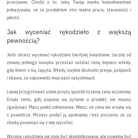
przeciwnie. Chodzi o to, żeby Twoja marka konsekwentnie
pokazywała, że za produktem stoi realna praca, staranność i
jakość.
Jak wyceniać rękodzieło z większą
pewnością?
Jeśli chcesz wyceniać rękodzieło bardziej świadomie, zacznij od
zmiany jednego nawyku: przestań ustalać cenę dopiero wtedy,
gdy klient o nią zapyta. Wtedy zwykle dochodzi presja, pośpiech
i obawa, że odpowiedź musi paść natychmiast.
Lepiej przygotować sobie prosty sposób liczenia ceny wcześniej.
Dzięki temu, gdy pojawia się pytanie o produkt, nie musisz
zgadywać. Masz punkt odniesienia. Wiesz, że cena nie wzięła się
z powietrza. Możesz podać ją spokojniej i bez poczucia, że za
chwilę powinnaś się z niej wycofać.
Wycena rękodzieła nie musi być skomplikowana, ale powinna być