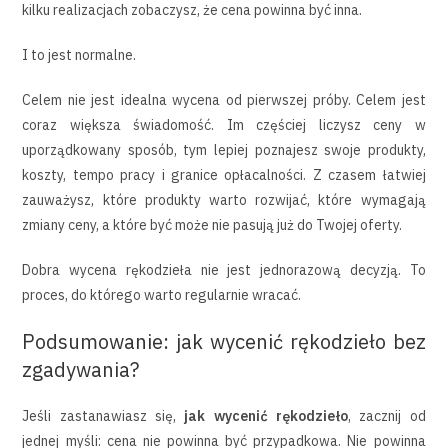
kilku realizacjach zobaczysz, że cena powinna być inna.
I to jest normalne.
Celem nie jest idealna wycena od pierwszej próby. Celem jest
coraz większa świadomość. Im częściej liczysz ceny w
uporządkowany sposób, tym lepiej poznajesz swoje produkty,
koszty, tempo pracy i granice opłacalności. Z czasem łatwiej
zauważysz, które produkty warto rozwijać, które wymagają
zmiany ceny, a które być może nie pasują już do Twojej oferty.
Dobra wycena rękodzieła nie jest jednorazową decyzją. To
proces, do którego warto regularnie wracać.
Podsumowanie: jak wycenić rękodzieło bez
zgadywania?
Jeśli zastanawiasz się,
jak wycenić rękodzieło
, zacznij od
jednej myśli: cena nie powinna być przypadkowa. Nie powinna