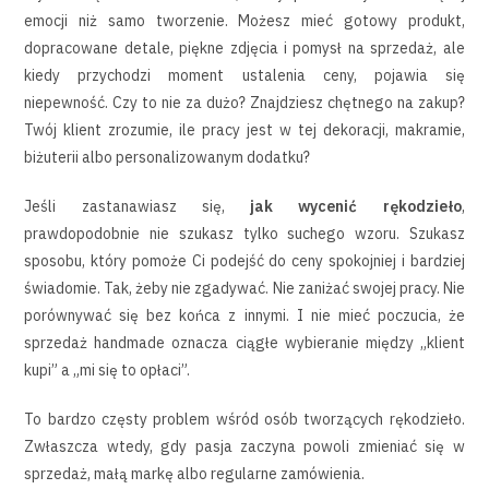
emocji niż samo tworzenie. Możesz mieć gotowy produkt,
dopracowane detale, piękne zdjęcia i pomysł na sprzedaż, ale
kiedy przychodzi moment ustalenia ceny, pojawia się
niepewność. Czy to nie za dużo? Znajdziesz chętnego na zakup?
Twój klient zrozumie, ile pracy jest w tej dekoracji, makramie,
biżuterii albo personalizowanym dodatku?
Jeśli zastanawiasz się,
jak wycenić rękodzieło
,
prawdopodobnie nie szukasz tylko suchego wzoru. Szukasz
sposobu, który pomoże Ci podejść do ceny spokojniej i bardziej
świadomie. Tak, żeby nie zgadywać. Nie zaniżać swojej pracy. Nie
porównywać się bez końca z innymi. I nie mieć poczucia, że
sprzedaż handmade oznacza ciągłe wybieranie między „klient
kupi” a „mi się to opłaci”.
To bardzo częsty problem wśród osób tworzących rękodzieło.
Zwłaszcza wtedy, gdy pasja zaczyna powoli zmieniać się w
sprzedaż, małą markę albo regularne zamówienia.