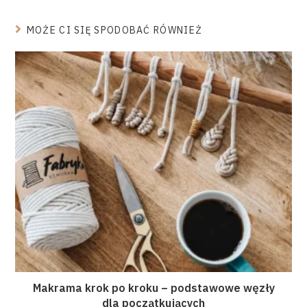
MOŻE CI SIĘ SPODOBAĆ RÓWNIEŻ
Makrama krok po kroku – podstawowe węzły
dla początkujących