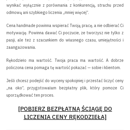
wynikać wyłącznie z porównania z konkurencją, strachu przed
odmową ani szybkiego liczenia „mniej więcej”.
Cena handmade powinna wspierać Twoją pracę, a nie odbierać Ci
motywację. Powinna dawać Ci poczucie, że tworzysz nie tylko z
pasji, ale też z szacunkiem do własnego czasu, umiejętności i
zaangażowania.
Rękodzieło ma wartość. Twoja praca ma wartość. A dobrze
policzona cena pomaga tę wartość pokazać — sobie i klientom.
Jeśli chcesz podejść do wyceny spokojniej i przestać liczyć ceny
„na oko”, przygotowałam bezpłatny plik, który pomoże Ci
uporządkować ten proces.
[POBIERZ BEZPŁATNĄ ŚCIĄGĘ DO
LICZENIA CENY RĘKODZIEŁA]