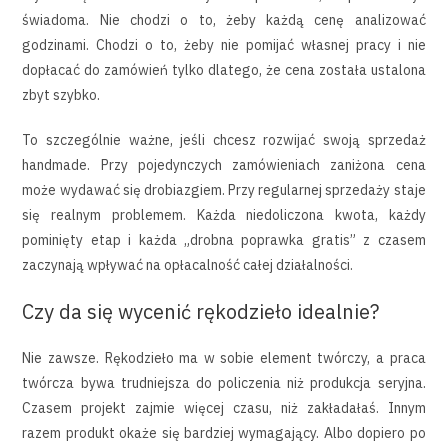
świadoma. Nie chodzi o to, żeby każdą cenę analizować
godzinami. Chodzi o to, żeby nie pomijać własnej pracy i nie
dopłacać do zamówień tylko dlatego, że cena została ustalona
zbyt szybko.
To szczególnie ważne, jeśli chcesz rozwijać swoją sprzedaż
handmade. Przy pojedynczych zamówieniach zaniżona cena
może wydawać się drobiazgiem. Przy regularnej sprzedaży staje
się realnym problemem. Każda niedoliczona kwota, każdy
pominięty etap i każda „drobna poprawka gratis” z czasem
zaczynają wpływać na opłacalność całej działalności.
Czy da się wycenić rękodzieło idealnie?
Nie zawsze. Rękodzieło ma w sobie element twórczy, a praca
twórcza bywa trudniejsza do policzenia niż produkcja seryjna.
Czasem projekt zajmie więcej czasu, niż zakładałaś. Innym
razem produkt okaże się bardziej wymagający. Albo dopiero po