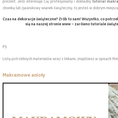
prezent. Jeśli interesuje Cię profesjonalny i dokładny
tutorial makr
choinkę lub zjawiskowy wianek świąteczny, to jesteś w dobrym miejscu! Kli
Czas na dekoracje świąteczne? Zrób to sam! Wszystko, co potrzeb
się na naszej stronie www – zarówno tutoriale świąte
PS
Listę potrzebnych materiałów wraz z linkami, znajdziesz w opisach fil
Makramowe anioły