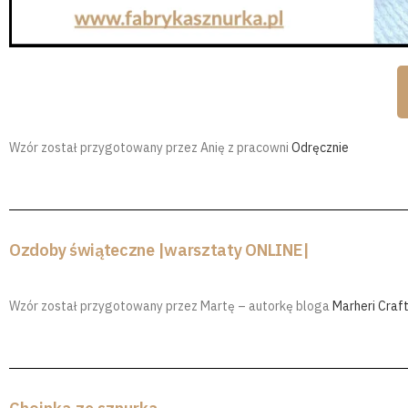
Wzór został przygotowany przez Anię z pracowni
Odręcznie
Ozdoby świąteczne |warsztaty ONLINE|
Wzór został przygotowany przez Martę – autorkę bloga
Marheri Craf