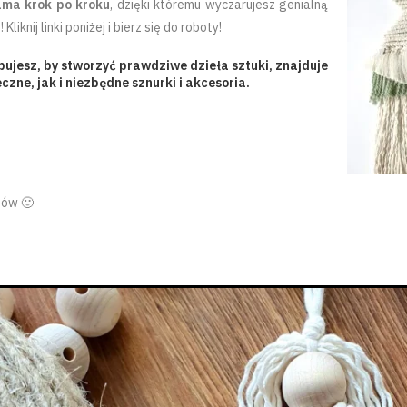
ama krok po kroku
, dzięki któremu wyczarujesz genialną
knij linki poniżej i bierz się do roboty!
ujesz, by stworzyć prawdziwe dzieła sztuki, znajduje
czne, jak i niezbędne sznurki i akcesoria.
mów 🙂