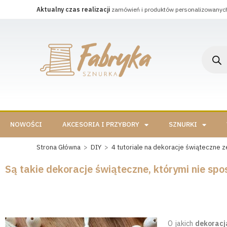
Aktualny czas realizacji
zamówień i produktów personalizowanyc
NOWOŚCI
AKCESORIA I PRZYBORY
SZNURKI
Strona Główna
>
DIY
>
4 tutoriale na dekoracje świąteczne z
Są takie dekoracje świąteczne, którymi nie spo
O jakich
dekoracj