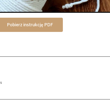
Pobierz instrukcję PDF
ts