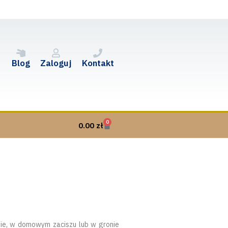
Blog
Zaloguj
Kontakt
0
0.00
zł
nie, w domowym zaciszu lub w gronie