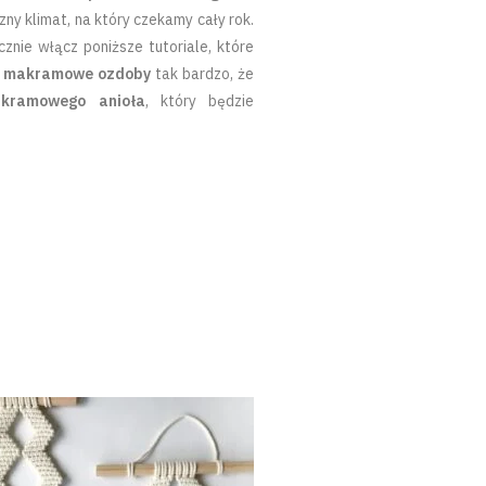
ny klimat, na który czekamy cały rok.
znie włącz poniższe tutoriale, które
z
makramowe ozdoby
tak bardzo, że
kramowego anioła
, który będzie