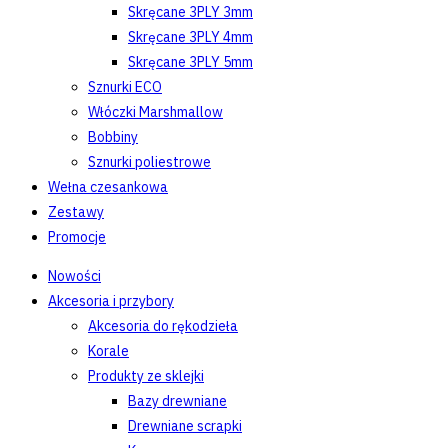
Skręcane 3PLY 3mm
Skręcane 3PLY 4mm
Skręcane 3PLY 5mm
Sznurki ECO
Włóczki Marshmallow
Bobbiny
Sznurki poliestrowe
Wełna czesankowa
Zestawy
Promocje
Nowości
Akcesoria i przybory
Akcesoria do rękodzieła
Korale
Produkty ze sklejki
Bazy drewniane
Drewniane scrapki