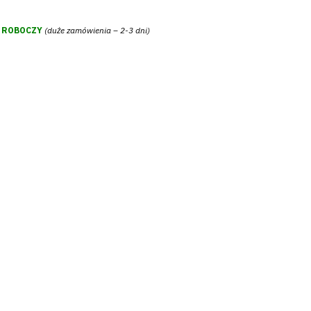
Ń ROBOCZY
(duże zamówienia – 2-3 dni)