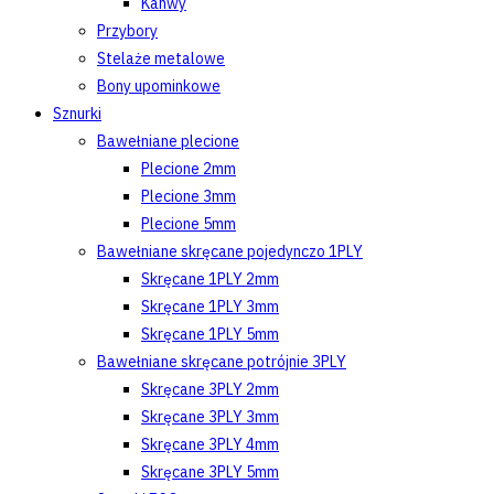
Kanwy
Przybory
Stelaże metalowe
Bony upominkowe
Sznurki
Bawełniane plecione
Plecione 2mm
Plecione 3mm
Plecione 5mm
Bawełniane skręcane pojedynczo 1PLY
Skręcane 1PLY 2mm
Skręcane 1PLY 3mm
Skręcane 1PLY 5mm
Bawełniane skręcane potrójnie 3PLY
Skręcane 3PLY 2mm
Skręcane 3PLY 3mm
Skręcane 3PLY 4mm
Skręcane 3PLY 5mm