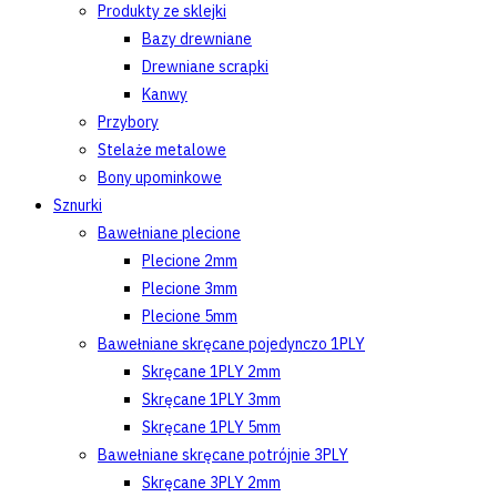
Produkty ze sklejki
Bazy drewniane
Drewniane scrapki
Kanwy
Przybory
Stelaże metalowe
Bony upominkowe
Sznurki
Bawełniane plecione
Plecione 2mm
Plecione 3mm
Plecione 5mm
Bawełniane skręcane pojedynczo 1PLY
Skręcane 1PLY 2mm
Skręcane 1PLY 3mm
Skręcane 1PLY 5mm
Bawełniane skręcane potrójnie 3PLY
Skręcane 3PLY 2mm