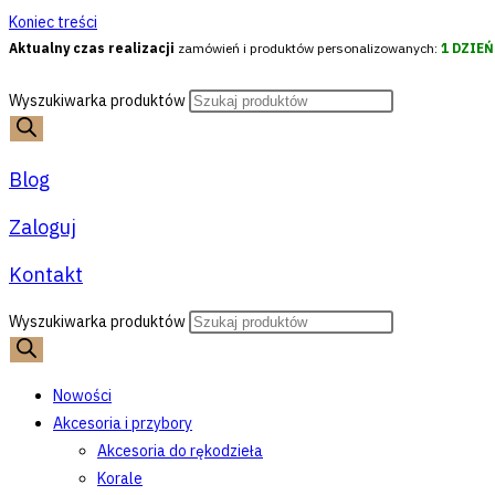
Koniec treści
Aktualny czas realizacji
zamówień i produktów personalizowanych:
1 DZIE
Wyszukiwarka produktów
Blog
Zaloguj
Kontakt
Wyszukiwarka produktów
Nowości
Akcesoria i przybory
Akcesoria do rękodzieła
Korale