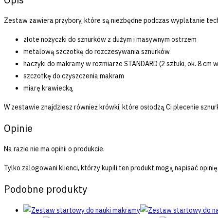
Zestaw zawiera przybory, które są niezbędne podczas wyplatanie te
złote nożyczki do sznurków z dużym i masywnym ostrzem
metalową szczotkę do rozczesywania sznurków
haczyki do makramy w rozmiarze STANDARD (2 sztuki, ok. 8 cm 
szczotkę do czyszczenia makram
miarę krawiecką
W zestawie znajdziesz również krówki, które osłodzą Ci plecenie szn
Opinie
Na razie nie ma opinii o produkcie.
Tylko zalogowani klienci, którzy kupili ten produkt mogą napisać opinię
Podobne produkty