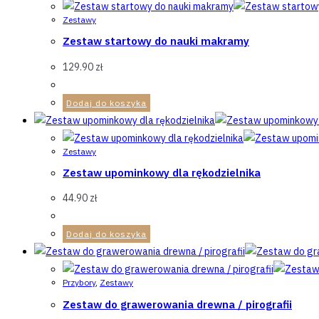
Zestawy
Zestaw startowy do nauki makramy
129.90
zł
Dodaj do koszyka
Zestawy
Zestaw upominkowy dla rękodzielnika
44.90
zł
Dodaj do koszyka
Przybory
,
Zestawy
Zestaw do grawerowania drewna / pirografii