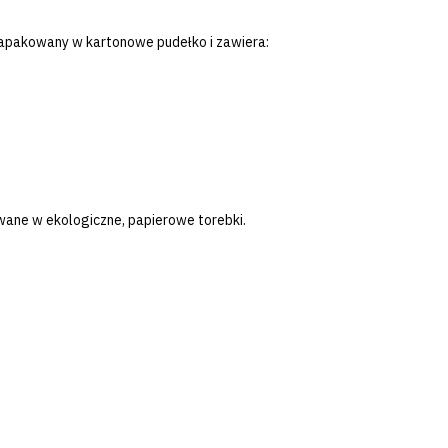
apakowany w kartonowe pudełko i zawiera:
wane w ekologiczne, papierowe torebki.