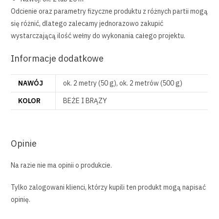
Odcienie oraz parametry fizyczne produktu z różnych partii mogą
się różnić, dlatego zalecamy jednorazowo zakupić
wystarczającą ilość wełny do wykonania całego projektu.
Informacje dodatkowe
NAWÓJ
ok. 2 metry (50 g), ok. 2 metrów (500 g)
KOLOR
BEŻE I BRĄZY
Opinie
Na razie nie ma opinii o produkcie.
Tylko zalogowani klienci, którzy kupili ten produkt mogą napisać
opinię.