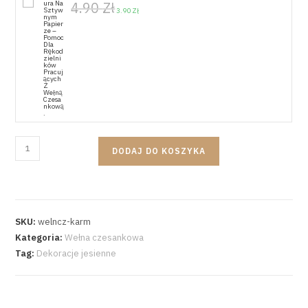
4.90
Zł
3.90
Zł
DODAJ DO KOSZYKA
SKU:
welncz-karm
Kategoria:
Wełna czesankowa
Tag:
Dekoracje jesienne