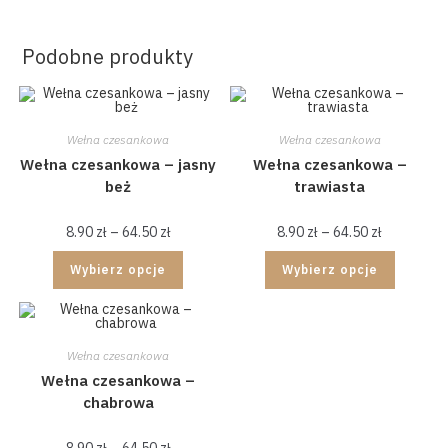
Podobne produkty
Wełna czesankowa
Wełna czesankowa
Wełna czesankowa – jasny
Wełna czesankowa –
beż
trawiasta
8.90
zł
–
64.50
zł
8.90
zł
–
64.50
zł
Wybierz opcje
Wybierz opcje
Wełna czesankowa
Wełna czesankowa –
chabrowa
8.90
zł
–
64.50
zł