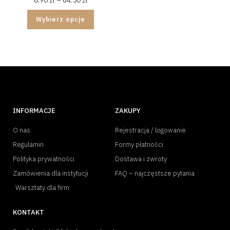
Wybierz opcje
INFORMACJE
ZAKUPY
O nas
Rejestracja / logowanie
Regulamin
Formy płatności
Polityka prywatności
Dostawa i zwroty
Zamówienia dla instytucji
FAQ – najczęstsze pytania
Warsztaty dla firm
KONTAKT