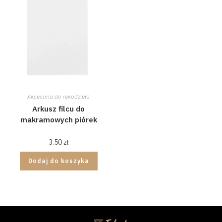
Akcesoria do rękodzieła
Arkusz filcu do
makramowych piórek
3.50
zł
Dodaj do koszyka