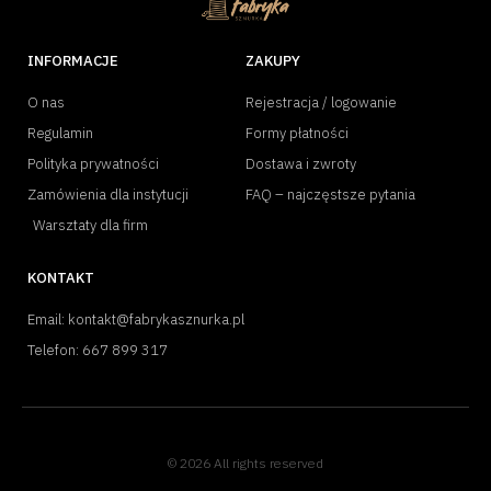
INFORMACJE
ZAKUPY
O nas
Rejestracja / logowanie
Regulamin
Formy płatności
Polityka prywatności
Dostawa i zwroty
Zamówienia dla instytucji
FAQ – najczęstsze pytania
Warsztaty dla firm
KONTAKT
Email: kontakt@fabrykasznurka.pl
Telefon: 667 899 317
© 2026 All rights reserved