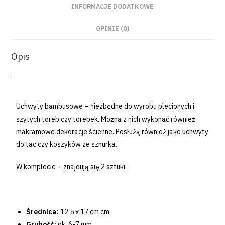
INFORMACJE DODATKOWE
OPINIE (0)
Opis
’
Uchwyty bambusowe – niezbędne do wyrobu plecionych i
szytych toreb czy torebek. Można z nich wykonać również
makramowe dekoracje ścienne. Posłużą również jako uchwyty
do tac czy koszyków ze sznurka.
W komplecie – znajdują się 2 sztuki.
Średnica:
12,5 x 17 cm cm
Grubość:
ok. 6-7 mm