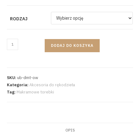
RODZAJ
DODAJ DO KOSZYKA
SKU:
ub-dmt-ow
Kategoria:
Akcesoria do rękodzieła
Tag:
Makramowe torebki
OPIS