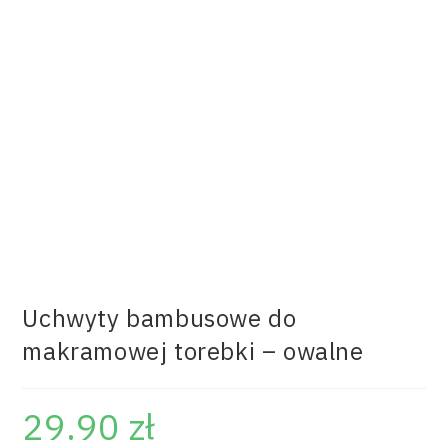
Uchwyty bambusowe do
makramowej torebki – owalne
29.90
zł