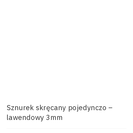
Sznurek skręcany pojedynczo –
lawendowy 3mm