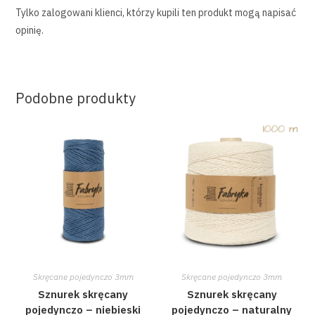
Tylko zalogowani klienci, którzy kupili ten produkt mogą napisać
opinię.
Podobne produkty
Skręcane pojedynczo 3mm
Skręcane pojedynczo 3mm
Sznurek skręcany
Sznurek skręcany
pojedynczo – niebieski
pojedynczo – naturalny