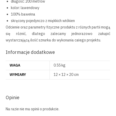
długość: 200 metrów
kolor: lawendowy
100% bawełna
skręcony pojedynczo z miękkich włókien
Odcienie oraz parametry fizyczne produktu z różnych partii mogą
się różnić, dlatego zalecamy jednorazowo zakupić
wystarczającą ilość sznurka do wykonania całego projektu.
Informacje dodatkowe
WAGA
0.55 kg
WYMIARY
12 × 12 × 20 cm
Opinie
Na razie nie ma opinii o produkcie.