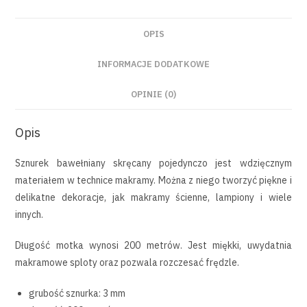
OPIS
INFORMACJE DODATKOWE
OPINIE (0)
Opis
Sznurek bawełniany skręcany pojedynczo jest wdzięcznym
materiałem w technice makramy. Można z niego tworzyć piękne i
delikatne dekoracje, jak makramy ścienne, lampiony i wiele
innych.
Długość motka wynosi 200 metrów. Jest miękki, uwydatnia
makramowe sploty oraz pozwala rozczesać frędzle.
grubość sznurka: 3 mm