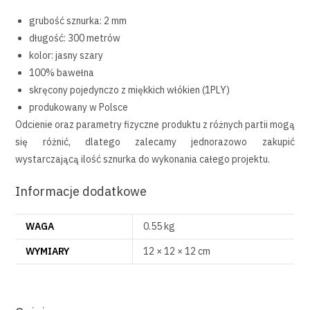
grubość sznurka: 2 mm
długość: 300 metrów
kolor: jasny szary
100% bawełna
skręcony pojedynczo z miękkich włókien (1PLY)
produkowany w Polsce
Odcienie oraz parametry fizyczne produktu z różnych partii mogą
się różnić, dlatego zalecamy jednorazowo zakupić
wystarczającą ilość sznurka do wykonania całego projektu.
Informacje dodatkowe
WAGA
0.55 kg
WYMIARY
12 × 12 × 12 cm