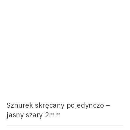
Sznurek skręcany pojedynczo –
jasny szary 2mm