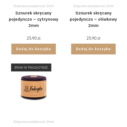
Skręcane pojedynczo 2mm
Skręcane pojedynczo 2mm
Sznurek skręcany
Sznurek skręcany
pojedynczo – cytrynowy
pojedynczo – oliwkowy
2mm
2mm
25.90
zł
25.90
zł
Dodaj do koszyka
Dodaj do koszyka
BRAK W MAGAZYNIE
Skręcane pojedynczo 2mm