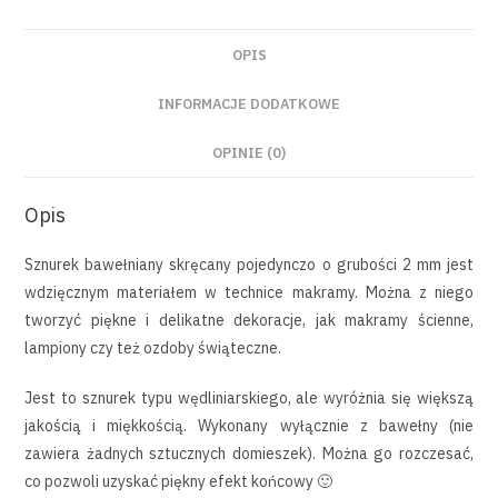
OPIS
INFORMACJE DODATKOWE
OPINIE (0)
Opis
Sznurek bawełniany skręcany pojedynczo o grubości 2 mm jest
wdzięcznym materiałem w technice makramy. Można z niego
tworzyć piękne i delikatne dekoracje, jak makramy ścienne,
lampiony czy też ozdoby świąteczne.
Jest to sznurek typu wędliniarskiego, ale wyróżnia się większą
jakością i miękkością. Wykonany wyłącznie z bawełny (nie
zawiera żadnych sztucznych domieszek). Można go rozczesać,
co pozwoli uzyskać piękny efekt końcowy 🙂