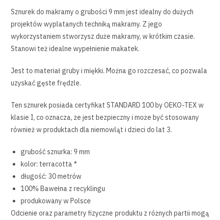
Sznurek do makramy o grubości 9 mm jest idealny do dużych
projektów wyplatanych techniką makramy. Z jego
wykorzystaniem stworzysz duże makramy, w krótkim czasie.
Stanowi też idealne wypełnienie makatek.
Jest to materiał gruby i miękki. Można go rozczesać, co pozwala
uzyskać gęste frędzle.
Ten sznurek posiada certyfikat STANDARD 100 by OEKO-TEX w
klasie I, co oznacza, że jest bezpieczny i może być stosowany
również w produktach dla niemowląt i dzieci do lat 3.
grubość sznurka: 9 mm
kolor: terracotta *
długość: 30 metrów
100% Bawełna z recyklingu
produkowany w Polsce
Odcienie oraz parametry fizyczne produktu z różnych partii mogą