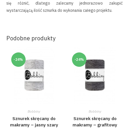
się różnić, dlatego zalecamy jednorazowo zakupić
wystarczającą ilość sznurka do wykonania całego projektu.
Podobne produkty
-24%
-24%
Bobbiny
Bobbiny
Sznurek skręcany do
Sznurek skręcany do
makramy – jasny szary
makramy – grafitowy