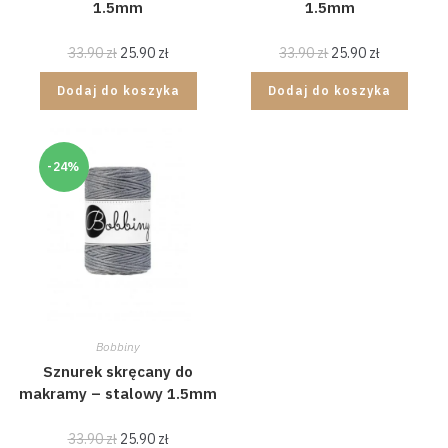
1.5mm
1.5mm
33.90
zł
25.90
zł
33.90
zł
25.90
zł
Dodaj do koszyka
Dodaj do koszyka
-24%
Bobbiny
Sznurek skręcany do
makramy – stalowy 1.5mm
33.90
zł
25.90
zł