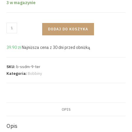
3 w magazynie
DODAJ DO KOSZYKA
39.90
zł
Najniższa cena z 30 dni przed obniżką
SKU:
b-ssdm-9-ter
Kategoria:
Bobbiny
OPIS
Opis