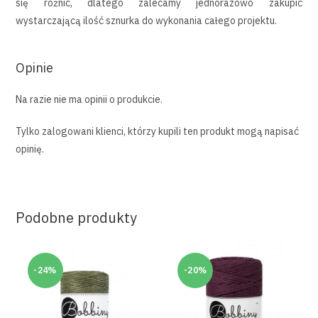
się różnić, dlatego zalecamy jednorazowo zakupić
wystarczającą ilość sznurka do wykonania całego projektu.
Opinie
Na razie nie ma opinii o produkcie.
Tylko zalogowani klienci, którzy kupili ten produkt mogą napisać
opinię.
Podobne produkty
-24%
-20%