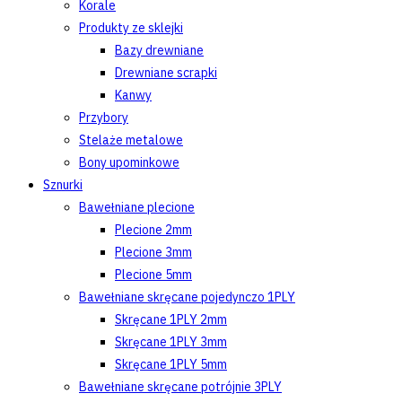
Korale
Produkty ze sklejki
Bazy drewniane
Drewniane scrapki
Kanwy
Przybory
Stelaże metalowe
Bony upominkowe
Sznurki
Bawełniane plecione
Plecione 2mm
Plecione 3mm
Plecione 5mm
Bawełniane skręcane pojedynczo 1PLY
Skręcane 1PLY 2mm
Skręcane 1PLY 3mm
Skręcane 1PLY 5mm
Bawełniane skręcane potrójnie 3PLY