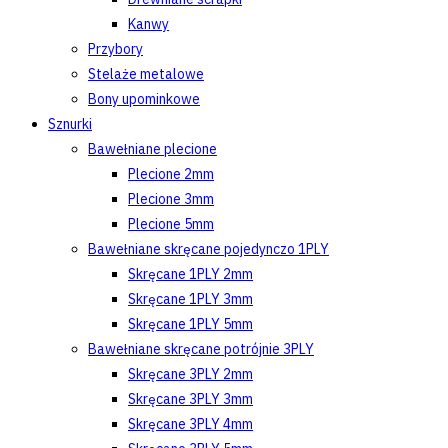
Kanwy
Przybory
Stelaże metalowe
Bony upominkowe
Sznurki
Bawełniane plecione
Plecione 2mm
Plecione 3mm
Plecione 5mm
Bawełniane skręcane pojedynczo 1PLY
Skręcane 1PLY 2mm
Skręcane 1PLY 3mm
Skręcane 1PLY 5mm
Bawełniane skręcane potrójnie 3PLY
Skręcane 3PLY 2mm
Skręcane 3PLY 3mm
Skręcane 3PLY 4mm