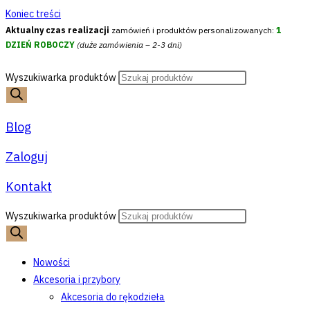
Koniec treści
Aktualny czas realizacji
zamówień i produktów personalizowanych:
1
DZIEŃ ROBOCZY
(duże zamówienia – 2-3 dni)
Wyszukiwarka produktów
Blog
Zaloguj
Kontakt
Wyszukiwarka produktów
Nowości
Akcesoria i przybory
Akcesoria do rękodzieła