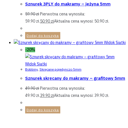
Sznurek 3PLY do makramy – jeżyna 5mm
59.90
zł
Pierwotna cena wynosiła:
59.90 zł.
50.90
zł
Aktualna cena wynosi: 50.90 zł.
Dodaj do koszyka
Widok Siatki
-20%
Widok Siatki
Bobbiny
,
Skręcane pojedynczo 5mm
Sznurek skręcany do makramy – grafitowy 5mm
49.90
zł
Pierwotna cena wynosiła:
49.90 zł.
39.90
zł
Aktualna cena wynosi: 39.90 zł.
Dodaj do koszyka