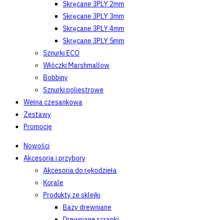
Skręcane 3PLY 2mm
Skręcane 3PLY 3mm
Skręcane 3PLY 4mm
Skręcane 3PLY 5mm
Sznurki ECO
Włóczki Marshmallow
Bobbiny
Sznurki poliestrowe
Wełna czesankowa
Zestawy
Promocje
Nowości
Akcesoria i przybory
Akcesoria do rękodzieła
Korale
Produkty ze sklejki
Bazy drewniane
Drewniane scrapki