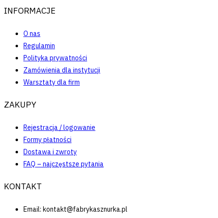
INFORMACJE
O nas
Regulamin
Polityka prywatności
Zamówienia dla instytucji
Warsztaty dla firm
ZAKUPY
Rejestracja / logowanie
Formy płatności
Dostawa i zwroty
FAQ – najczęstsze pytania
KONTAKT
Email: kontakt@fabrykasznurka.pl