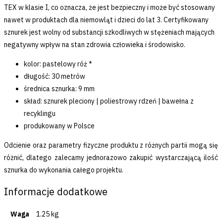
TEX w klasie I, co oznacza, że jest bezpieczny i może być stosowany
nawet w produktach dla niemowląt i dzieci do lat 3. Certyfikowany
sznurek jest wolny od substancji szkodliwych w stężeniach mających
negatywny wpływ na stan zdrowia człowieka i środowisko.
kolor: pastelowy róż *
długość: 30 metrów
średnica sznurka: 9 mm
skład: sznurek pleciony | poliestrowy rdzeń | bawełna z
recyklingu
produkowany w Polsce
Odcienie oraz parametry fizyczne produktu z różnych partii mogą się
różnić, dlatego zalecamy jednorazowo zakupić wystarczającą ilość
sznurka do wykonania całego projektu.
Informacje dodatkowe
Waga
1.25 kg