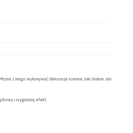
ożna z niego wykonywać dekoracje ścienne, łuki ślubne, ale
tkowy i oryginalny efekt.