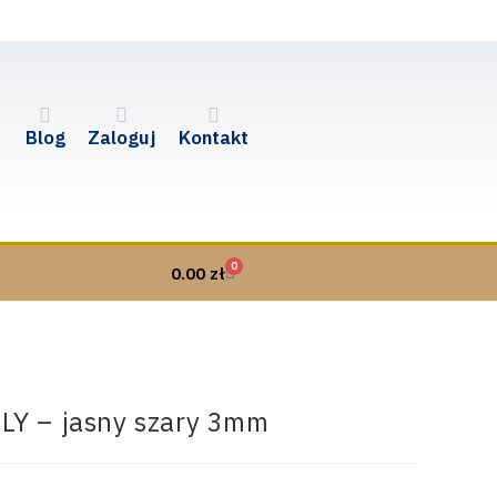
Blog
Zaloguj
Kontakt
0
0.00
zł
LY – jasny szary 3mm