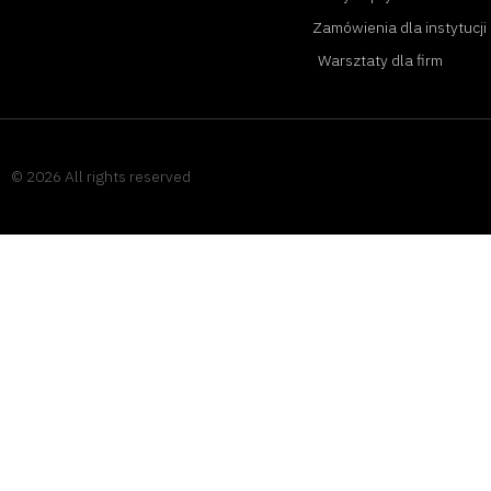
Zamówienia dla instytucji
Warsztaty dla firm
© 2026 All rights reserved