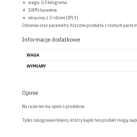
waga: 0,5 kilograma
100% bawełna
skręcony z 3-rdzeni (3PLY)
Odcienie oraz parametry fizyczne produktu z różnych partii
Informacje dodatkowe
WAGA
WYMIARY
Opinie
Na razie nie ma opinii o produkcie.
Tylko zalogowani klienci, którzy kupili ten produkt mogą napi