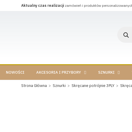
Aktualny czas realizacji
zamówień i produktów personalizowanyc
NOWOŚCI
AKCESORIA I PRZYBORY
SZNURKI
Strona Główna
>
Sznurki
>
Skręcane potrójnie 3PLY
>
Skręc