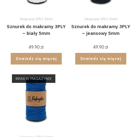
Skręcane 3PLY 5mm
Skręcane 3PLY 5mm
Sznurek do makramy 3PLY
Sznurek do makramy 3PLY
– biały 5mm
– jeansowy 5mm
49.90
zł
49.90
zł
Dowiedz się więcej
Dowiedz się więcej
BRAK W MAGAZYNIE
Skręcane 3PLY 5mm