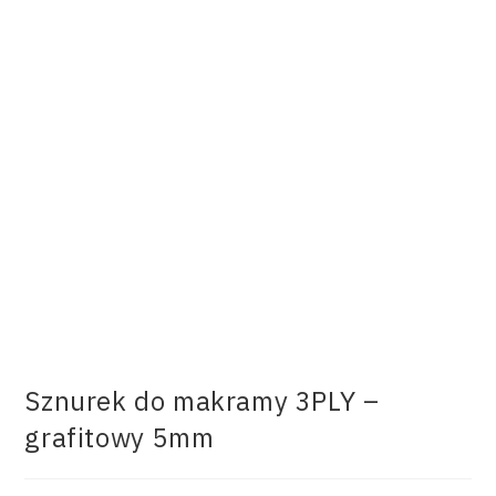
Sznurek do makramy 3PLY –
grafitowy 5mm