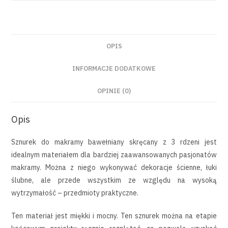
OPIS
INFORMACJE DODATKOWE
OPINIE (0)
Opis
Sznurek do makramy bawełniany skręcany z 3 rdzeni jest
idealnym materiałem dla bardziej zaawansowanych pasjonatów
makramy. Można z niego wykonywać dekoracje ścienne, łuki
ślubne, ale przede wszystkim ze względu na wysoką
wytrzymałość – przedmioty praktyczne.
Ten materiał jest miękki i mocny. Ten sznurek można na etapie