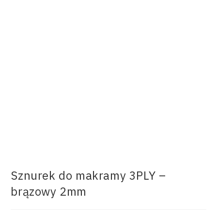
Sznurek do makramy 3PLY –
brązowy 2mm