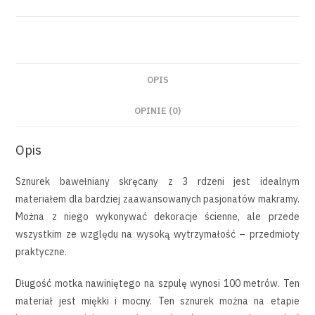
OPIS
OPINIE (0)
Opis
Sznurek bawełniany skręcany z 3 rdzeni jest idealnym
materiałem dla bardziej zaawansowanych pasjonatów makramy.
Można z niego wykonywać dekoracje ścienne, ale przede
wszystkim ze względu na wysoką wytrzymałość – przedmioty
praktyczne.
Długość motka nawiniętego na szpulę wynosi 100 metrów. Ten
materiał jest miękki i mocny. Ten sznurek można na etapie