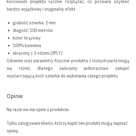
końcowym projektu ręcznie rozplątać, co pozwala uzyskać
bardzo wyjątkowy i oryginalny efekt.
grubość sznurka: 2 mm
długość: 100 metrów
kolor: brązowy
100% bawełna
skręcony z 3-rdzeni (3PLY)
Odcienie oraz parametry fizyczne produktu z różnych partii mogą
się różnić, dlatego zalecamy jednorazowo zakupić
wystarczającą ilość sznurka do wykonania całego projektu.
Opinie
Na razie nie ma opinii o produkcie.
Tylko zalogowani klienci, którzy kupili ten produkt mogą napisać
opinię.