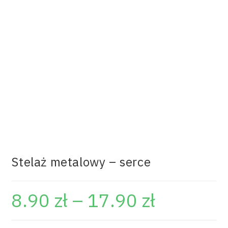
Stelaż metalowy – serce
8.90
zł
–
17.90
zł