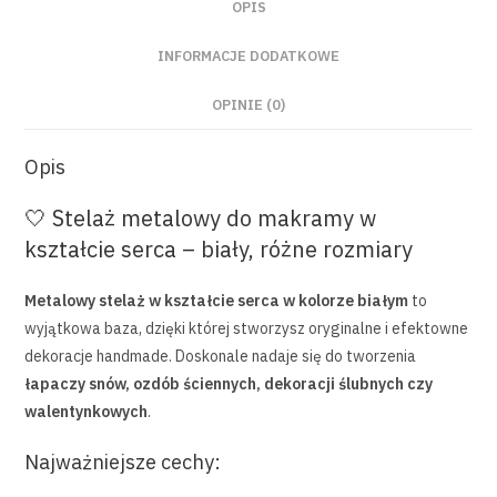
OPIS
INFORMACJE DODATKOWE
OPINIE (0)
Opis
🤍 Stelaż metalowy do makramy w
kształcie serca – biały, różne rozmiary
Metalowy stelaż w kształcie serca w kolorze białym
to
wyjątkowa baza, dzięki której stworzysz oryginalne i efektowne
dekoracje handmade. Doskonale nadaje się do tworzenia
łapaczy snów, ozdób ściennych, dekoracji ślubnych czy
walentynkowych
.
Najważniejsze cechy: