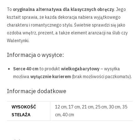
To
oryginalna alternatywa dla klasycznych obręczy
. Jego
kształt sprawia, że każda dekoracja nabiera wyjątkowego
charakteru i romantycznego stylu. Świetnie sprawdzi się jako
ozdoba wnętrz, prezent, a także element aranżacji na ślub czy
Walentynki.
Informacja o wysyłce:
Serce 40 cm
to produkt
wielkogabarytowy
– wysyłka
możliwa
wyłącznie kurierem
(brak możliwości paczkomatu).
Informacje dodatkowe
WYSOKOŚĆ
12 cm, 17 cm, 21 cm, 25 cm, 30 cm, 35
STELAŻA
cm, 40 cm