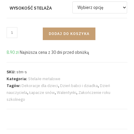
WYSOKOŚĆ STELAŻA
DODAJ DO KOSZYKA
8.90
zł
Najniższa cena z 30 dni przed obniżką
SKU:
stm-s
Kategoria:
Stelaże metalowe
Tagów:
Dekoracje dla dzieci
,
Dzień babci i dziadka
,
Dzień
nauczyciela
,
Łapacze snów
,
Walentynki
,
Zakończenie roku
szkolnego