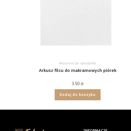
Akcesoria do rękodzieła
Arkusz filcu do makramowych piórek
3.50
zł
Dodaj do koszyka
INFORMACJE