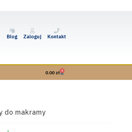
Blog
Zaloguj
Kontakt
0
0.00
zł
cy do makramy