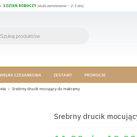
h:
1 DZIEŃ ROBOCZY
(duże zamówienia – 2-3 dni)
WEŁNA CZESANKOWA
ZESTAWY
PROMOCJE
eła
>
Srebrny drucik mocujący do makramy
Srebrny drucik mocują