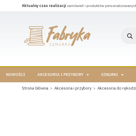
Aktualny czas realizacji
zamówień i produktów personalizowanyc
NOWOŚCI
AKCESORIA I PRZYBORY
SZNURKI
Strona Główna
>
Akcesoria i przybory
>
Akcesoria do rękodzi