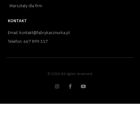
Warsztaty dla firm
KONTAKT
Email: kontakt@fabrykasznurka.pl
Telefon: 667 899 317
© 2026 All rights reserved