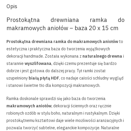
Opis
Prostokątna drewniana ramka do
makramowych aniołów – baza 20 x 15 cm
Prostokątna drewniana ramka do makramowych aniołów
to
estetyczna i praktyczna baza do tworzenia wyjątkowych
dekoracji handmade. Została wykonana z
naturalnego drewna
i
starannie
wyszlifowana
, dzięki czemu prezentuje się bardzo
dobrze i jest gotowa do dalszej pracy. Tył ramki został
uzupełniony
białą płytą HDF
, co nadaje całości schludny wygląd
i stanowi świetne tło dla kompozycji makramowych.
Ramka doskonale sprawdzi się jako baza do tworzenia
makramowych aniołów
, dekoracji ściennych oraz ręcznie
robionych ozdób w stylu boho, naturalnym i rustykalnym. Dzięki
prostokątnemu kształtowi daje wiele możliwości aranżacyjnych i
pozwala tworzyć subtelne, eleganckie kompozycje. Naturalne