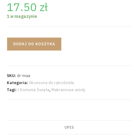
17.50
zł
1 w magazynie
DODAJ DO KOSZYKA
SKU:
dr-maa
Kategoria:
Akcesoria do rękodzieła
Tagi:
I Komunia Święta
,
Makramowe anioły
OPIS