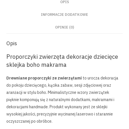
OPIS
INFORMACJE DODATKOWE
OPINIE (0)
Opis
Proporczyki zwierzęta dekoracje dziecięce
sklejka boho makrama
Drewniane proporczyki ze zwierzętami
to urocza dekoracja
do pokoju dziecięcego, kącika zabaw, sesji zdjęciowej oraz
aranżacji w stylu boho. Minimalistyczne wzory zwierzątek
pięknie komponują się z naturalnymi dodatkami, makramami i
dekoracjami handmade. Produkt wykonany jest ze sklejki
wysokiej jakości, precyzyjnie wycinanej laserowo i starannie
oczyszczanej po obróbce.