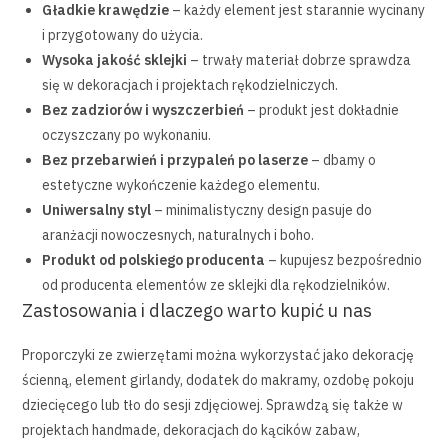
Gładkie krawędzie
– każdy element jest starannie wycinany
i przygotowany do użycia.
Wysoka jakość sklejki
– trwały materiał dobrze sprawdza
się w dekoracjach i projektach rękodzielniczych.
Bez zadziorów i wyszczerbień
– produkt jest dokładnie
oczyszczany po wykonaniu.
Bez przebarwień i przypaleń po laserze
– dbamy o
estetyczne wykończenie każdego elementu.
Uniwersalny styl
– minimalistyczny design pasuje do
aranżacji nowoczesnych, naturalnych i boho.
Produkt od polskiego producenta
– kupujesz bezpośrednio
od producenta elementów ze sklejki dla rękodzielników.
Zastosowania i dlaczego warto kupić u nas
Proporczyki ze zwierzętami można wykorzystać jako dekorację
ścienną, element girlandy, dodatek do makramy, ozdobę pokoju
dziecięcego lub tło do sesji zdjęciowej. Sprawdzą się także w
projektach handmade, dekoracjach do kącików zabaw,