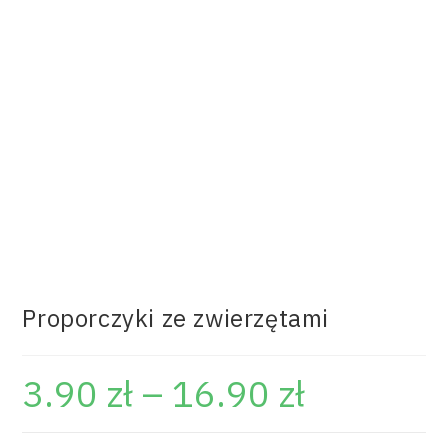
Proporczyki ze zwierzętami
3.90
zł
–
16.90
zł