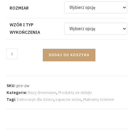
ROZMIAR
WZÓR I TYP
WYKOŃCZENIA
DODAJ DO KOSZYKA
SKU:
pro-zw
Kategorie:
Bazy drewniane
,
Produkty ze sklejki
Tagi:
Dekoracje dla dzieci
,
Łapacze snów
,
Makramy ścienne