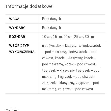
Informacje dodatkowe
WAGA
Brak danych
WYMIARY
Brak danych
ROZMIAR
10 cm, 15 cm, 20 cm, 25 cm, 30 cm
WZÓR I TYP
niedźwiadek – klasyczny, niedźwiadek
WYKOŃCZENIA
– pod makramę, niedźwiadek – pod
chwost, kotek – klasyczny, kotek –
pod makramę, kotek – pod chwost,
tygrysek – klasyczny, tygrysek – pod
makramę, tygrysek – pod chwost,
zajączek – klasyczny, zajączek – pod
makramę, zajączek – pod chwost
Opinie