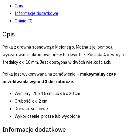
Opis
Informacje dodatkowe
Opinie (0)
Opis
Półka z drewna sosnowego klejonego. Można z jej pomocą
wyczarować makramową półkę lub kwietnik. Posiada 4 otwory o
średnicy ok. 10 mm. Jest dostępna w dwóch wielkościach.
Półka jest wykonywana na zamówienie –
maksymalny czas
oczekiwania wynosi 3 dni robocze.
Wymiary: 20 x 15 cm lub 45 x 20 cm
Grubość: ok. 2 cm
Drewno: sosnowe
Wykończenie: proste lub wyoblone
Informacje dodatkowe