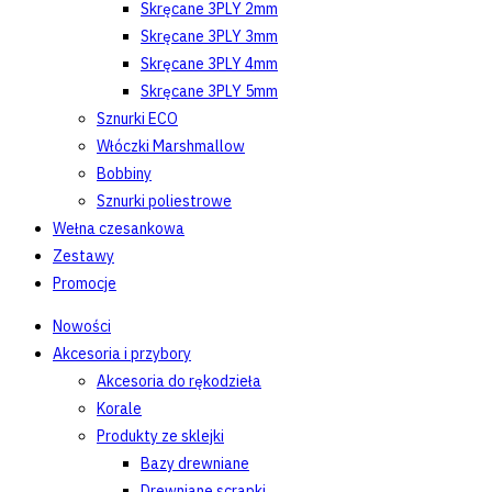
Skręcane 3PLY 2mm
Skręcane 3PLY 3mm
Skręcane 3PLY 4mm
Skręcane 3PLY 5mm
Sznurki ECO
Włóczki Marshmallow
Bobbiny
Sznurki poliestrowe
Wełna czesankowa
Zestawy
Promocje
Nowości
Akcesoria i przybory
Akcesoria do rękodzieła
Korale
Produkty ze sklejki
Bazy drewniane
Drewniane scrapki