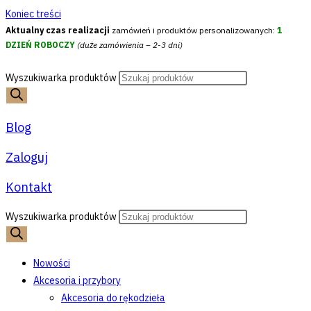
Koniec treści
Aktualny czas realizacji
zamówień i produktów personalizowanych:
1
DZIEŃ ROBOCZY
(duże zamówienia – 2-3 dni)
Wyszukiwarka produktów
Blog
Zaloguj
Kontakt
Wyszukiwarka produktów
Nowości
Akcesoria i przybory
Akcesoria do rękodzieła