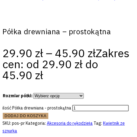
Półka drewniana – prostokątna
29.90
zł
–
45.90
zł
Zakres
cen: od 29.90 zł do
45.90 zł
Rozmiar półki:
ilość Półka drewniana - prostokątna
DODAJ DO KOSZYKA
SKU:
pos-pr
Kategoria:
Akcesoria do rękodzieła
Tag:
Kwietnik ze
sznurka