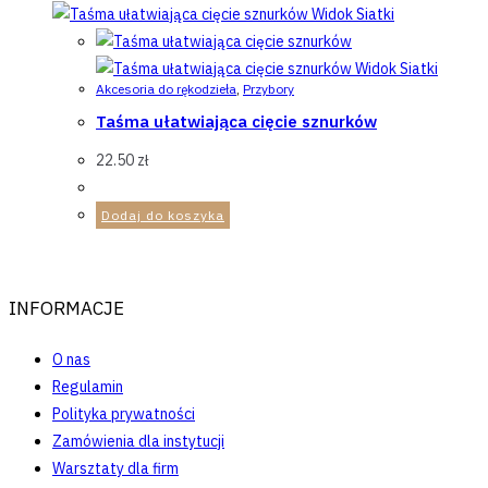
Widok Siatki
Widok Siatki
Akcesoria do rękodzieła
,
Przybory
Taśma ułatwiająca cięcie sznurków
22.50
zł
Dodaj do koszyka
INFORMACJE
O nas
Regulamin
Polityka prywatności
Zamówienia dla instytucji
Warsztaty dla firm