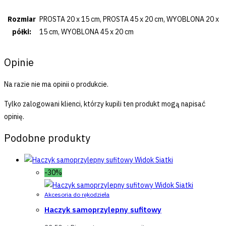
Rozmiar
PROSTA 20 x 15 cm, PROSTA 45 x 20 cm, WYOBLONA 20 x
półki:
15 cm, WYOBLONA 45 x 20 cm
Opinie
Na razie nie ma opinii o produkcie.
Tylko zalogowani klienci, którzy kupili ten produkt mogą napisać
opinię.
Podobne produkty
Widok Siatki
-30%
Widok Siatki
Akcesoria do rękodzieła
Haczyk samoprzylepny sufitowy