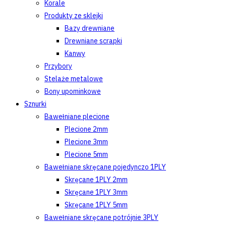
Korale
Produkty ze sklejki
Bazy drewniane
Drewniane scrapki
Kanwy
Przybory
Stelaże metalowe
Bony upominkowe
Sznurki
Bawełniane plecione
Plecione 2mm
Plecione 3mm
Plecione 5mm
Bawełniane skręcane pojedynczo 1PLY
Skręcane 1PLY 2mm
Skręcane 1PLY 3mm
Skręcane 1PLY 5mm
Bawełniane skręcane potrójnie 3PLY