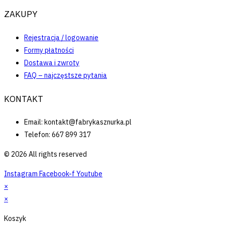
ZAKUPY
Rejestracja / logowanie
Formy płatności
Dostawa i zwroty
FAQ – najczęstsze pytania
KONTAKT
Email: kontakt@fabrykasznurka.pl
Telefon: 667 899 317
© 2026 All rights reserved
Instagram
Facebook-f
Youtube
×
×
Koszyk