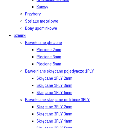
Kanwy
Przybory
Stelaże metalowe
Bony upominkowe
Sznurki
Bawełniane plecione
Plecione 2mm
Plecione 3mm
Plecione 5mm
Bawełniane skręcane pojedynczo 1PLY
Skręcane 1PLY 2mm
Skręcane 1PLY 3mm
Skręcane 1PLY 5mm
Bawełniane skręcane potrójnie 3PLY
Skręcane 3PLY 2mm
Skręcane 3PLY 3mm
Skręcane 3PLY 4mm