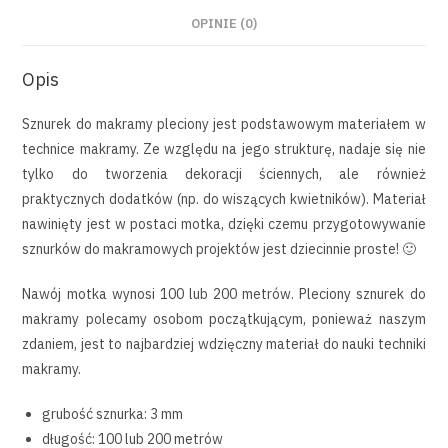
OPINIE (0)
Opis
Sznurek do makramy pleciony jest podstawowym materiałem w
technice makramy. Ze względu na jego strukturę, nadaje się nie
tylko do tworzenia dekoracji ściennych, ale również
praktycznych dodatków (np. do wiszących kwietników). Materiał
nawinięty jest w postaci motka, dzięki czemu przygotowywanie
sznurków do makramowych projektów jest dziecinnie proste! 🙂
Nawój motka wynosi 100 lub 200 metrów. Pleciony sznurek do
makramy polecamy osobom początkującym, ponieważ naszym
zdaniem, jest to najbardziej wdzięczny materiał do nauki techniki
makramy.
grubość sznurka: 3 mm
długość: 100 lub 200 metrów