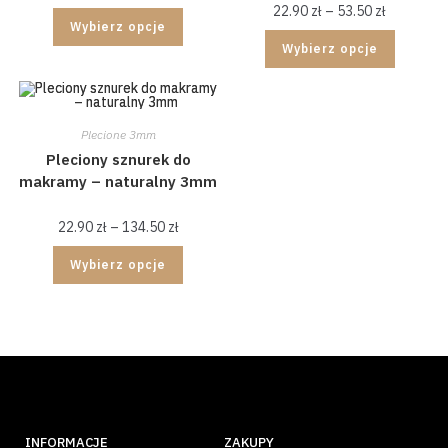
22.90
zł
–
53.50
zł
Wybierz opcje
Wybierz opcje
Plecione 3mm
Pleciony sznurek do
makramy – naturalny 3mm
22.90
zł
–
134.50
zł
Wybierz opcje
INFORMACJE
ZAKUPY