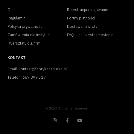
O nas
Rejestracja / logowanie
Regulamin
Formy płatności
Polityka prywatności
Dostawa i zwroty
Zamówienia dla instytucji
FAQ – najczęstsze pytania
Warsztaty dla firm
KONTAKT
Email: kontakt@fabrykasznurka.pl
Telefon: 667 899 317
© 2026 All rights reserved