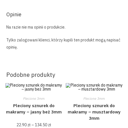
Opinie
Na razie nie ma opinii o produkcie.
Tylko zalogowani klienci, którzy kupili ten produkt mogą napisać
opinię.
Podobne produkty
Plecione 3mm
Plecione 3mm
Pleciony sznurek do
Pleciony sznurek do
makramy – jasny beż 3mm
makramy – musztardowy
3mm
22.90
zł
–
134.50
zł