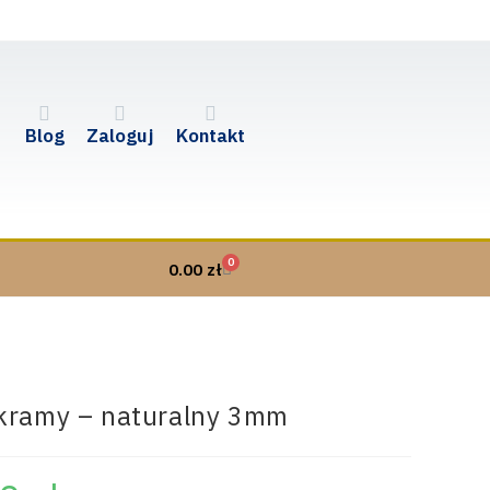
Blog
Zaloguj
Kontakt
0
0.00
zł
akramy – naturalny 3mm