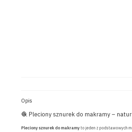
Opis
🧶 Pleciony sznurek do makramy – natu
Pleciony sznurek do makramy
to jeden z podstawowych mat