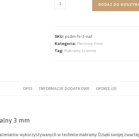
DODAJ DO KOSZYK
SKU:
psdm-fs-3-nat
Kategoria:
Plecione 3mm
Tag:
Makramy ścienne
OPIS
INFORMACJE DODATKOWE
OPINIE (0)
ralny 3 mm
eriałów wykorzystywanych w technice makramy. Dzięki swojej zwartej i 