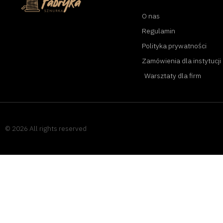
O nas
Regulamin
Polityka prywatności
Zamówienia dla instytucji
Warsztaty dla firm
© 2026 All rights reserved