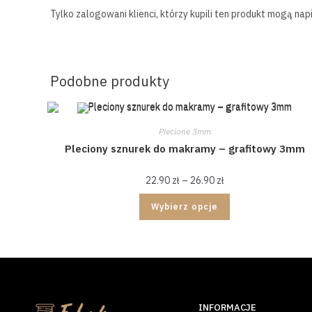
Tylko zalogowani klienci, którzy kupili ten produkt mogą napi
Podobne produkty
Plecione 3mm
Pleciony sznurek do makramy – grafitowy 3mm
22.90
zł
–
26.90
zł
Wybierz opcje
INFORMACJE