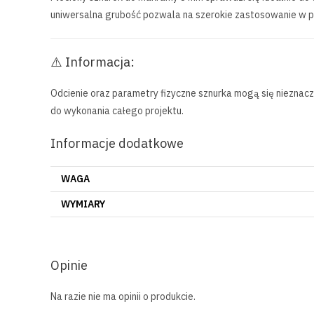
uniwersalna grubość pozwala na szerokie zastosowanie w pr
⚠️ Informacja:
Odcienie oraz parametry fizyczne sznurka mogą się nieznaczn
do wykonania całego projektu.
Informacje dodatkowe
WAGA
WYMIARY
Opinie
Na razie nie ma opinii o produkcie.