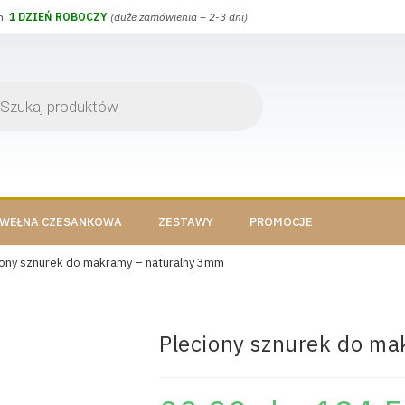
h:
1 DZIEŃ ROBOCZY
(duże zamówienia – 2-3 dni)
WEŁNA CZESANKOWA
ZESTAWY
PROMOCJE
iony sznurek do makramy – naturalny 3mm
Pleciony sznurek do m