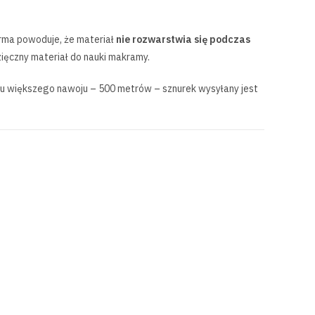
forma powoduje, że materiał
nie rozwarstwia się podczas
zięczny materiał do nauki makramy.
ku większego nawoju – 500 metrów – sznurek wysyłany jest