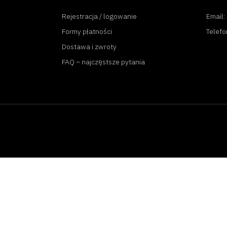
Rejestracja / logowanie
Email:
Formy płatności
Telefo
Dostawa i zwroty
FAQ – najczęstsze pytania