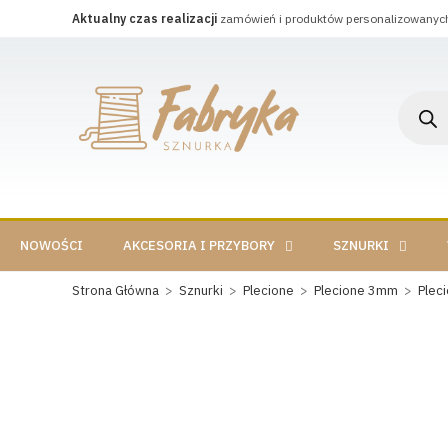
Aktualny czas realizacji
zamówień i produktów personalizowanyc
NOWOŚCI
AKCESORIA I PRZYBORY
SZNURKI
Strona Główna
>
Sznurki
>
Plecione
>
Plecione 3mm
>
Plec