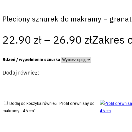
Pleciony sznurek do makramy – gran
22.90
zł
–
26.90
zł
Zakres c
Rdzeń / wypełnienie sznurka
Dodaj również:
Dodaj do koszyka również “Profil drewniany do
makramy - 45 cm”