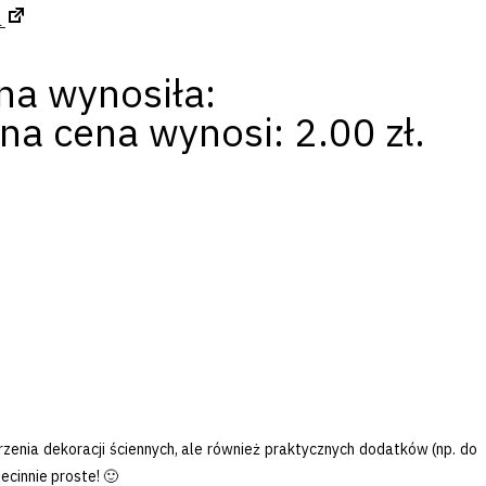
a
na wynosiła:
na cena wynosi: 2.00 zł.
enia dekoracji ściennych, ale również praktycznych dodatków (np. do
cinnie proste! 🙂