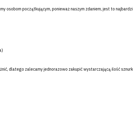
y osobom początkującym, ponieważ naszym zdaniem, jest to najbardziej
a)
różnić, dlatego zalecamy jednorazowo zakupić wystarczającą ilość sznur