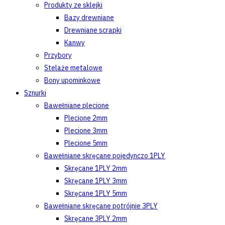
Produkty ze sklejki
Bazy drewniane
Drewniane scrapki
Kanwy
Przybory
Stelaże metalowe
Bony upominkowe
Sznurki
Bawełniane plecione
Plecione 2mm
Plecione 3mm
Plecione 5mm
Bawełniane skręcane pojedynczo 1PLY
Skręcane 1PLY 2mm
Skręcane 1PLY 3mm
Skręcane 1PLY 5mm
Bawełniane skręcane potrójnie 3PLY
Skręcane 3PLY 2mm