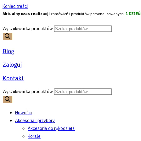
Koniec treści
Aktualny czas realizacji
zamówień i produktów personalizowanych:
1 DZIE
Wyszukiwarka produktów
Blog
Zaloguj
Kontakt
Wyszukiwarka produktów
Nowości
Akcesoria i przybory
Akcesoria do rękodzieła
Korale