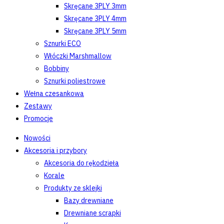
Skręcane 3PLY 3mm
Skręcane 3PLY 4mm
Skręcane 3PLY 5mm
Sznurki ECO
Włóczki Marshmallow
Bobbiny
Sznurki poliestrowe
Wełna czesankowa
Zestawy
Promocje
Nowości
Akcesoria i przybory
Akcesoria do rękodzieła
Korale
Produkty ze sklejki
Bazy drewniane
Drewniane scrapki