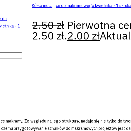
Kółko mocujące do makramowego kwietnika - 1 sztuk
2.50
zł
Pierwotna ce
2.50 zł.
2.00
zł
Aktual
 makramy. Ze względu na jego strukturę, nadaje się nie tylko do tworz
ęki czemu przygotowywanie sznurków do makramowych projektów jest dzie