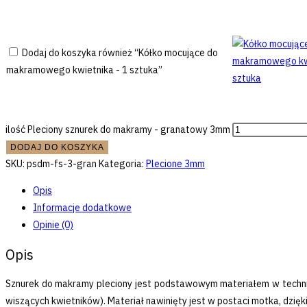
Dodaj do koszyka również “Kółko mocujące do
makramowego kwietnika - 1 sztuka”
ilość Pleciony sznurek do makramy - granatowy 3mm
DODAJ DO KOSZYKA
SKU:
psdm-fs-3-gran
Kategoria:
Plecione 3mm
Opis
Informacje dodatkowe
Opinie (0)
Opis
Sznurek do makramy pleciony jest podstawowym materiałem w technice
wiszących kwietników). Materiał nawinięty jest w postaci motka, dzi