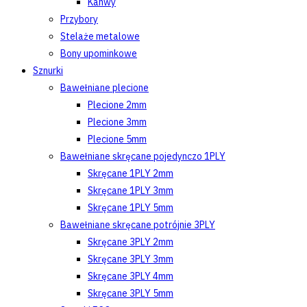
Kanwy
Przybory
Stelaże metalowe
Bony upominkowe
Sznurki
Bawełniane plecione
Plecione 2mm
Plecione 3mm
Plecione 5mm
Bawełniane skręcane pojedynczo 1PLY
Skręcane 1PLY 2mm
Skręcane 1PLY 3mm
Skręcane 1PLY 5mm
Bawełniane skręcane potrójnie 3PLY
Skręcane 3PLY 2mm
Skręcane 3PLY 3mm
Skręcane 3PLY 4mm
Skręcane 3PLY 5mm