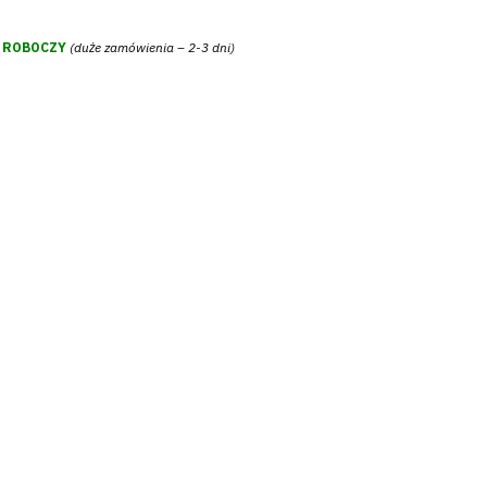
Ń ROBOCZY
(duże zamówienia – 2-3 dni)