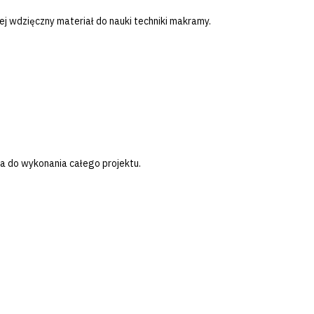
 wdzięczny materiał do nauki techniki makramy.
ka do wykonania całego projektu.