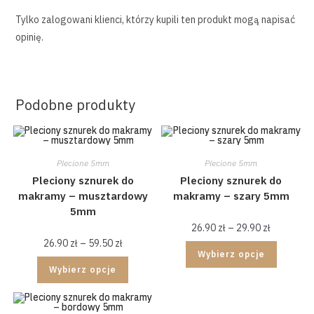
Tylko zalogowani klienci, którzy kupili ten produkt mogą napisać
opinię.
Podobne produkty
Plecione 5mm
Plecione 5mm
Pleciony sznurek do
Pleciony sznurek do
makramy – musztardowy
makramy – szary 5mm
5mm
26.90
zł
–
29.90
zł
26.90
zł
–
59.50
zł
Wybierz opcje
Wybierz opcje