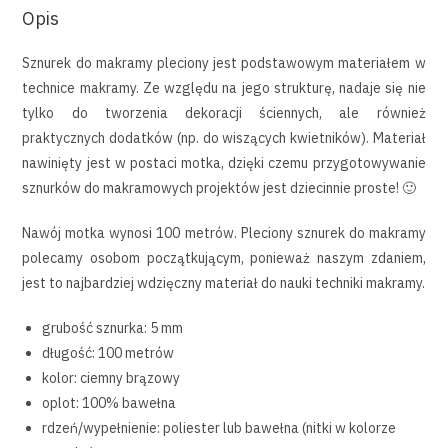
Opis
Sznurek do makramy pleciony jest podstawowym materiałem w
technice makramy. Ze względu na jego strukturę, nadaje się nie
tylko do tworzenia dekoracji ściennych, ale również
praktycznych dodatków (np. do wiszących kwietników). Materiał
nawinięty jest w postaci motka, dzięki czemu przygotowywanie
sznurków do makramowych projektów jest dziecinnie proste! 🙂
Nawój motka wynosi 100 metrów. Pleciony sznurek do makramy
polecamy osobom początkującym, ponieważ naszym zdaniem,
jest to najbardziej wdzięczny materiał do nauki techniki makramy.
grubość sznurka: 5 mm
długość: 100 metrów
kolor: ciemny brązowy
oplot: 100% bawełna
rdzeń/wypełnienie: poliester lub bawełna (nitki w kolorze