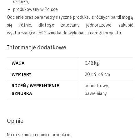
sznurka)
produkowany w Polsce
Odcienie oraz parametry fizyczne produktu z różnych partii mogą
się różnić, dlatego zalecamy jednorazowo zakupić
wystarczającą ilość sznurka do wykonania całego projektu.
Informacje dodatkowe
WAGA
0.48 kg
WYMIARY
20 × 9 × 9 cm
RDZEŃ / WYPEŁNIENIE
poliestrowy,
SZNURKA
bawełniany
Opinie
Na razie nie ma opinii o produkcie.