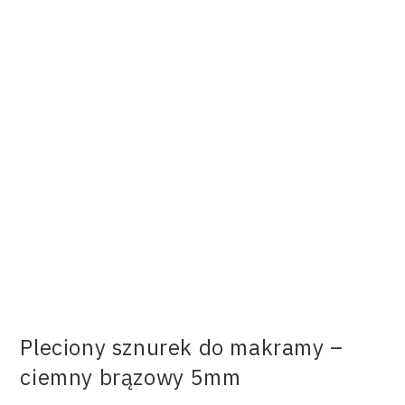
Pleciony sznurek do makramy –
ciemny brązowy 5mm