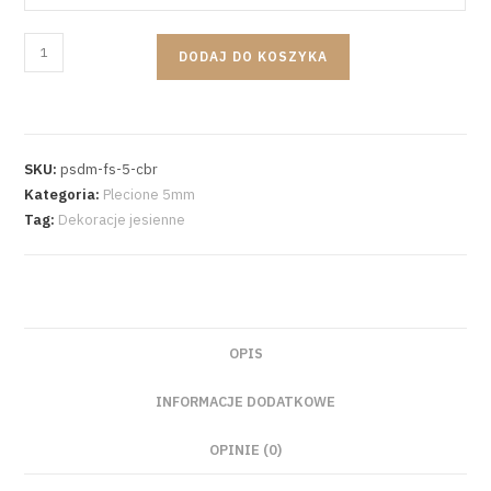
DODAJ DO KOSZYKA
SKU:
psdm-fs-5-cbr
Kategoria:
Plecione 5mm
Tag:
Dekoracje jesienne
OPIS
INFORMACJE DODATKOWE
OPINIE (0)