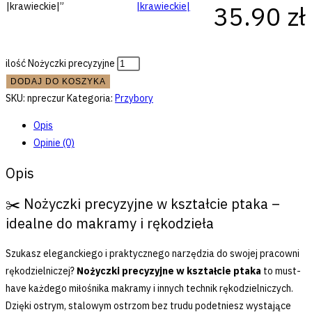
|krawieckie|”
35.90
zł
ilość Nożyczki precyzyjne
DODAJ DO KOSZYKA
SKU:
npreczur
Kategoria:
Przybory
Opis
Opinie (0)
Opis
✂️ Nożyczki precyzyjne w kształcie ptaka –
idealne do makramy i rękodzieła
Szukasz eleganckiego i praktycznego narzędzia do swojej pracowni
rękodzielniczej?
Nożyczki precyzyjne w kształcie ptaka
to must-
have każdego miłośnika makramy i innych technik rękodzielniczych.
Dzięki ostrym, stalowym ostrzom bez trudu podetniesz wystające