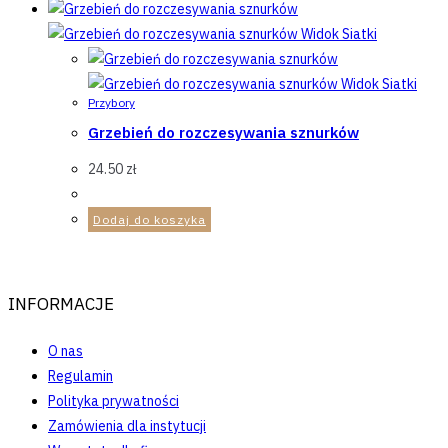
Widok Siatki
Widok Siatki
Przybory
Grzebień do rozczesywania sznurków
24.50
zł
Dodaj do koszyka
INFORMACJE
O nas
Regulamin
Polityka prywatności
Zamówienia dla instytucji