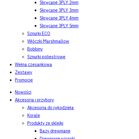
Skręcane 3PLY 2mm
Skręcane 3PLY 3mm
Skręcane 3PLY 4mm
Skręcane 3PLY 5mm
Sznurki ECO
Włóczki Marshmallow
Bobbiny
Sznurki poliestrowe
Wełna czesankowa
Zestawy
Promocje
Nowości
Akcesoria i przybory
Akcesoria do rękodzieła
Korale
Produkty ze sklejki
Bazy drewniane
Drewniane scrapki