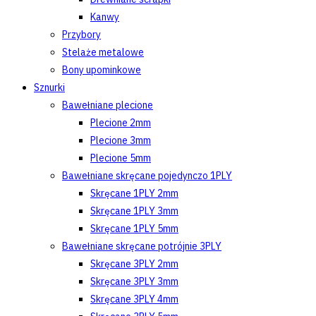
Kanwy
Przybory
Stelaże metalowe
Bony upominkowe
Sznurki
Bawełniane plecione
Plecione 2mm
Plecione 3mm
Plecione 5mm
Bawełniane skręcane pojedynczo 1PLY
Skręcane 1PLY 2mm
Skręcane 1PLY 3mm
Skręcane 1PLY 5mm
Bawełniane skręcane potrójnie 3PLY
Skręcane 3PLY 2mm
Skręcane 3PLY 3mm
Skręcane 3PLY 4mm