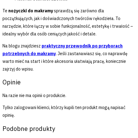
Te
nożyczki do makramy
sprawdzą się zarówno dla
początkujących, jak i doświadczonych twórców rękodzieła. To
narzędzie, które łączy w sobie funkcjonalność, estetykę i trwałość –
idealny wybór dla osób ceniących jakość i detale.
Na blogu znajdziesz
praktyczny przewodnik po przyborach
potrzebnych do makramy
. Jeśli zastanawiasz się, co naprawdę
warto mieć na start i które akcesoria ułatwiają pracę, koniecznie
zajrzyj do wpisu.
Opinie
Na razie nie ma opinii o produkcie.
Tylko zalogowani klienci, którzy kupili ten produkt mogą napisać
opinię.
Podobne produkty