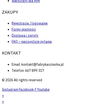
Warsztaty dla firm
ZAKUPY
Rejestracja / logowanie
Formy płatności
Dostawa i zwroty
FAQ – najczęstsze pytania
KONTAKT
Email: kontakt@fabrykasznurka.pl
Telefon: 667 899 317
© 2026 All rights reserved
Instagram
Facebook-f
Youtube
×
×