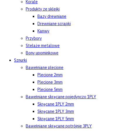
Korale
Produkty ze sklejki
Bazy drewniane
Drewniane scrapki
Kanwy
Przybory
Stelaże metalowe
Bony upominkowe
Sznurki
Bawełniane plecione
Plecione 2mm
Plecione 3mm
Plecione 5mm
Bawełniane skręcane pojedynczo 1PLY
Skręcane 1PLY 2mm
Skręcane 1PLY 3mm
Skręcane 1PLY 5mm
Bawełniane skręcane potrójnie 3PLY