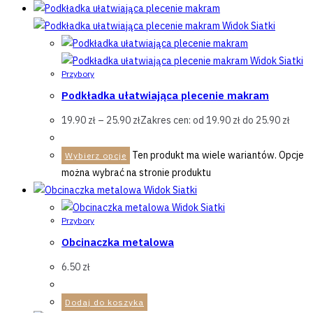
Widok Siatki
Widok Siatki
Przybory
Podkładka ułatwiająca plecenie makram
19.90
zł
–
25.90
zł
Zakres cen: od 19.90 zł do 25.90 zł
Ten produkt ma wiele wariantów. Opcje
Wybierz opcje
można wybrać na stronie produktu
Widok Siatki
Widok Siatki
Przybory
Obcinaczka metalowa
6.50
zł
Dodaj do koszyka