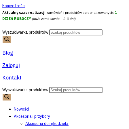
Koniec treści
Aktualny czas realizacji
zamówień i produktów personalizowanych:
1
DZIEŃ ROBOCZY
(duże zamówienia – 2-3 dni)
Wyszukiwarka produktów
Blog
Zaloguj
Kontakt
Wyszukiwarka produktów
Nowości
Akcesoria i przybory
Akcesoria do rękodzieła