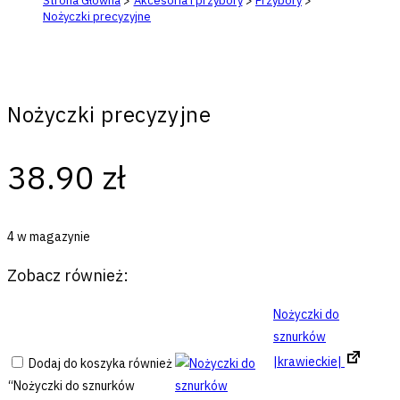
Strona Główna
>
Akcesoria i przybory
>
Przybory
>
Nożyczki precyzyjne
Nożyczki precyzyjne
38.90
zł
4 w magazynie
Zobacz również:
Nożyczki do
sznurków
|krawieckie|
Dodaj do koszyka również
“Nożyczki do sznurków