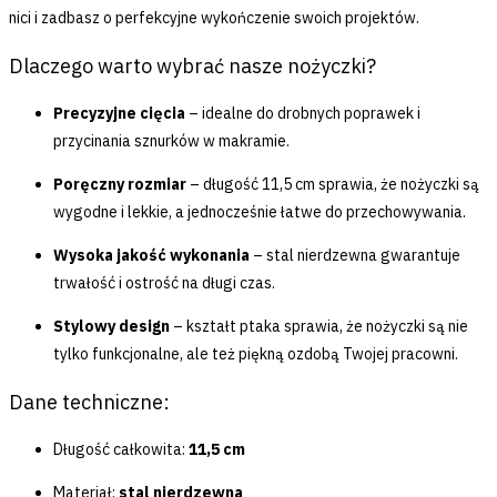
nici i zadbasz o perfekcyjne wykończenie swoich projektów.
Dlaczego warto wybrać nasze nożyczki?
Precyzyjne cięcia
– idealne do drobnych poprawek i
przycinania sznurków w makramie.
Poręczny rozmiar
– długość 11,5 cm sprawia, że nożyczki są
wygodne i lekkie, a jednocześnie łatwe do przechowywania.
Wysoka jakość wykonania
– stal nierdzewna gwarantuje
trwałość i ostrość na długi czas.
Stylowy design
– kształt ptaka sprawia, że nożyczki są nie
tylko funkcjonalne, ale też piękną ozdobą Twojej pracowni.
Dane techniczne:
Długość całkowita:
11,5 cm
Materiał:
stal nierdzewna