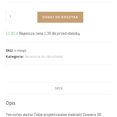
DODAJ DO KOSZYKA
11.50
zł
Najniższa cena z 30 dni przed obniżką
SKU:
n-mmpl
Kategoria:
Akcesoria do rękodzieła
OPIS
Opis
Ten notes ułatwi Tobie projektowanie makram! Zawiera 50