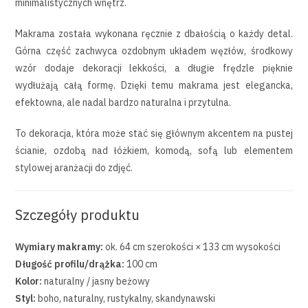
minimalistycznych wnętrz.
Makrama została wykonana ręcznie z dbałością o każdy detal.
Górna część zachwyca ozdobnym układem węzłów, środkowy
wzór dodaje dekoracji lekkości, a długie frędzle pięknie
wydłużają całą formę. Dzięki temu makrama jest elegancka,
efektowna, ale nadal bardzo naturalna i przytulna.
To dekoracja, która może stać się głównym akcentem na pustej
ścianie, ozdobą nad łóżkiem, komodą, sofą lub elementem
stylowej aranżacji do zdjęć.
Szczegóły produktu
Wymiary makramy:
ok. 64 cm szerokości × 133 cm wysokości
Długość profilu/drążka:
100 cm
Kolor:
naturalny / jasny beżowy
Styl:
boho, naturalny, rustykalny, skandynawski