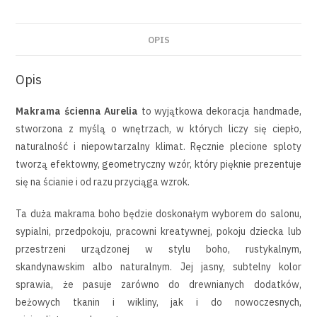
OPIS
Opis
Makrama ścienna Aurelia
to wyjątkowa dekoracja handmade,
stworzona z myślą o wnętrzach, w których liczy się ciepło,
naturalność i niepowtarzalny klimat. Ręcznie plecione sploty
tworzą efektowny, geometryczny wzór, który pięknie prezentuje
się na ścianie i od razu przyciąga wzrok.
Ta duża makrama boho będzie doskonałym wyborem do salonu,
sypialni, przedpokoju, pracowni kreatywnej, pokoju dziecka lub
przestrzeni urządzonej w stylu boho, rustykalnym,
skandynawskim albo naturalnym. Jej jasny, subtelny kolor
sprawia, że pasuje zarówno do drewnianych dodatków,
beżowych tkanin i wikliny, jak i do nowoczesnych,