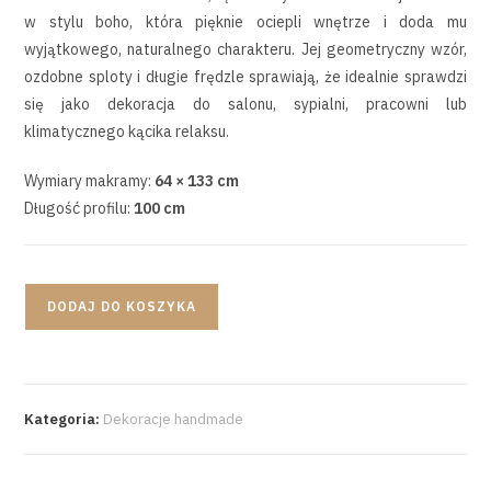
w stylu boho, która pięknie ociepli wnętrze i doda mu
wyjątkowego, naturalnego charakteru. Jej geometryczny wzór,
ozdobne sploty i długie frędzle sprawiają, że idealnie sprawdzi
się jako dekoracja do salonu, sypialni, pracowni lub
klimatycznego kącika relaksu.
Wymiary makramy:
64 × 133 cm
Długość profilu:
100 cm
DODAJ DO KOSZYKA
Kategoria:
Dekoracje handmade