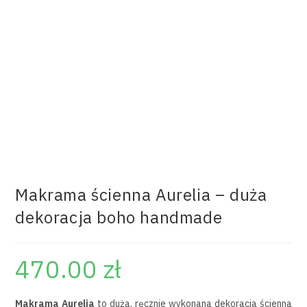
Makrama ścienna Aurelia – duża
dekoracja boho handmade
470.00
zł
Makrama Aurelia
to duża, ręcznie wykonana dekoracja ścienna