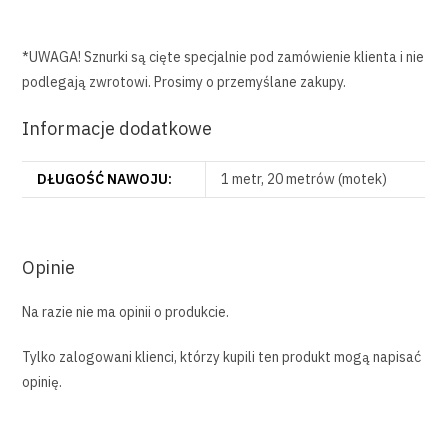
*UWAGA! Sznurki są cięte specjalnie pod zamówienie klienta i nie
podlegają zwrotowi. Prosimy o przemyślane zakupy.
Informacje dodatkowe
DŁUGOŚĆ NAWOJU:
1 metr, 20 metrów (motek)
Opinie
Na razie nie ma opinii o produkcie.
Tylko zalogowani klienci, którzy kupili ten produkt mogą napisać
opinię.