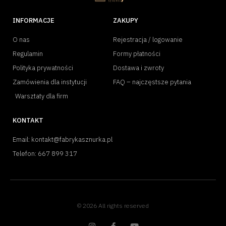
INFORMACJE
ZAKUPY
O nas
Rejestracja / logowanie
Regulamin
Formy płatności
Polityka prywatności
Dostawa i zwroty
Zamówienia dla instytucji
FAQ – najczęstsze pytania
Warsztaty dla firm
KONTAKT
Email: kontakt@fabrykasznurka.pl
Telefon: 667 899 317
© 2026 All rights reserved