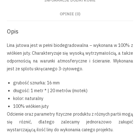
INFORMACJE DODATKOWE
OPINIE (0)
Opis
Lina jutowa jest w pełni biodegradowalna – wykonana w 100% z
włókien juty. Charakteryzuje się wysoką wytrzymałością, a także
odpornością na warunki atmosferyczne i ścieranie. Wykonana
jest ze splotu skręcanego 3-żyłowego.
grubość sznurka: 16 mm
długość: 1 metr * | 20 metrów (motek)
kolor: naturalny
100% włókien juty
Odcienie oraz parametry fizyczne produktu z różnych partii mogą
się różnić, dlatego zalecamy jednorazowo zakupić
wystarczającą ilość liny do wykonania całego projektu.