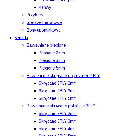
Kanwy
Przybory
Stelaże metalowe
Bony upominkowe
Sznurki
Bawełniane plecione
Plecione 2mm
Plecione 3mm
Plecione 5mm
Bawełniane skręcane pojedynczo 1PLY
Skręcane 1PLY 2mm
Skręcane 1PLY 3mm
Skręcane 1PLY 5mm
Bawełniane skręcane potrójnie 3PLY
Skręcane 3PLY 2mm
Skręcane 3PLY 3mm
Skręcane 3PLY 4mm