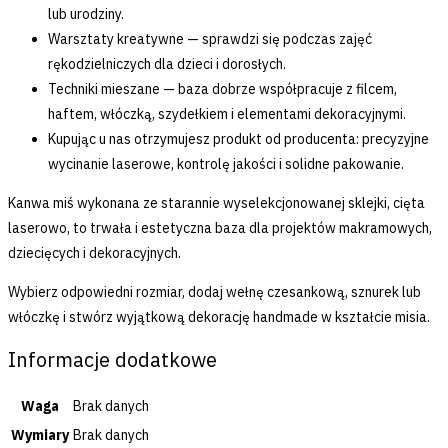
lub urodziny.
Warsztaty kreatywne — sprawdzi się podczas zajęć
rękodzielniczych dla dzieci i dorosłych.
Techniki mieszane — baza dobrze współpracuje z filcem,
haftem, włóczką, szydełkiem i elementami dekoracyjnymi.
Kupując u nas otrzymujesz produkt od producenta: precyzyjne
wycinanie laserowe, kontrolę jakości i solidne pakowanie.
Kanwa miś wykonana ze starannie wyselekcjonowanej sklejki, cięta
laserowo, to trwała i estetyczna baza dla projektów makramowych,
dziecięcych i dekoracyjnych.
Wybierz odpowiedni rozmiar, dodaj wełnę czesankową, sznurek lub
włóczkę i stwórz wyjątkową dekorację handmade w kształcie misia.
Informacje dodatkowe
Waga
Brak danych
Wymiary
Brak danych