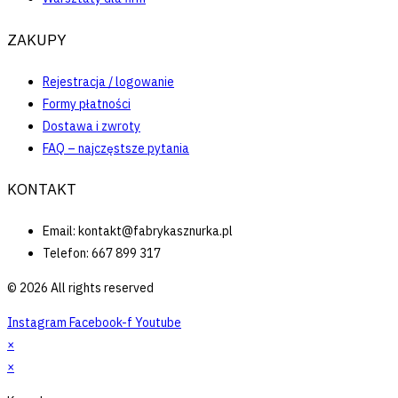
ZAKUPY
Rejestracja / logowanie
Formy płatności
Dostawa i zwroty
FAQ – najczęstsze pytania
KONTAKT
Email: kontakt@fabrykasznurka.pl
Telefon: 667 899 317
© 2026 All rights reserved
Instagram
Facebook-f
Youtube
×
×