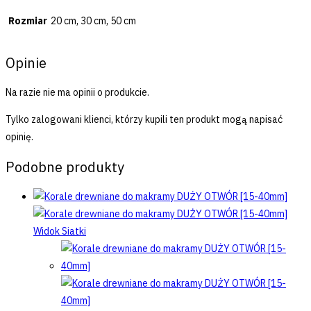
Rozmiar
20 cm, 30 cm, 50 cm
Opinie
Na razie nie ma opinii o produkcie.
Tylko zalogowani klienci, którzy kupili ten produkt mogą napisać
opinię.
Podobne produkty
Widok Siatki