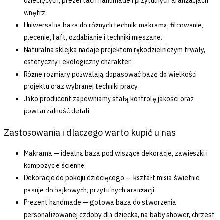
dziecięcych, prezentach handmade i przytulnych aranżacjach
wnętrz.
Uniwersalna baza do różnych technik: makrama, filcowanie,
plecenie, haft, ozdabianie i techniki mieszane.
Naturalna sklejka nadaje projektom rękodzielniczym trwały,
estetyczny i ekologiczny charakter.
Różne rozmiary pozwalają dopasować bazę do wielkości
projektu oraz wybranej techniki pracy.
Jako producent zapewniamy stałą kontrolę jakości oraz
powtarzalność detali.
Zastosowania i dlaczego warto kupić u nas
Makrama — idealna baza pod wiszące dekoracje, zawieszki i
kompozycje ścienne.
Dekoracje do pokoju dziecięcego — kształt misia świetnie
pasuje do bajkowych, przytulnych aranżacji.
Prezent handmade — gotowa baza do stworzenia
personalizowanej ozdoby dla dziecka, na baby shower, chrzest