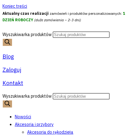
Koniec treści
Aktualny czas realizacji
zamówień i produktów personalizowanych:
1
DZIEŃ ROBOCZY
(duże zamówienia – 2-3 dni)
Wyszukiwarka produktów
Blog
Zaloguj
Kontakt
Wyszukiwarka produktów
Nowości
Akcesoria i przybory
Akcesoria do rękodzieła