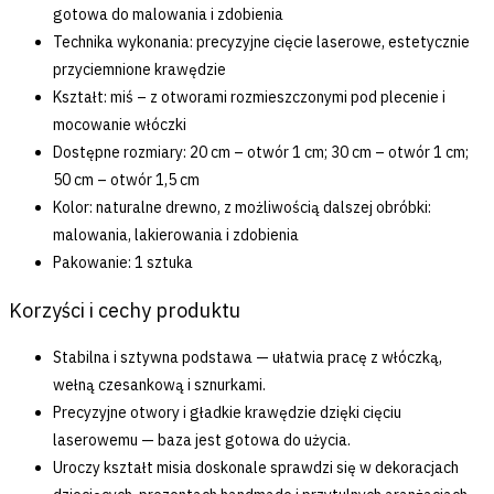
gotowa do malowania i zdobienia
Technika wykonania: precyzyjne cięcie laserowe, estetycznie
przyciemnione krawędzie
Kształt: miś – z otworami rozmieszczonymi pod plecenie i
mocowanie włóczki
Dostępne rozmiary: 20 cm – otwór 1 cm; 30 cm – otwór 1 cm;
50 cm – otwór 1,5 cm
Kolor: naturalne drewno, z możliwością dalszej obróbki:
malowania, lakierowania i zdobienia
Pakowanie: 1 sztuka
Korzyści i cechy produktu
Stabilna i sztywna podstawa — ułatwia pracę z włóczką,
wełną czesankową i sznurkami.
Precyzyjne otwory i gładkie krawędzie dzięki cięciu
laserowemu — baza jest gotowa do użycia.
Uroczy kształt misia doskonale sprawdzi się w dekoracjach