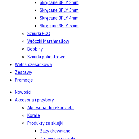
Skręcane 3PLY 2mm
Skręcane 3PLY 3mm
Skręcane 3PLY 4mm
Skręcane 3PLY 5mm
Sznurki ECO
Włóczki Marshmallow
Bobbiny
Sznurki poliestrowe
Wełna czesankowa
Zestawy
Promocje
Nowości
Akcesoria i przybory
Akcesoria do rękodzieła
Korale
Produkty ze sklejki
Bazy drewniane
Drewniane scrapki