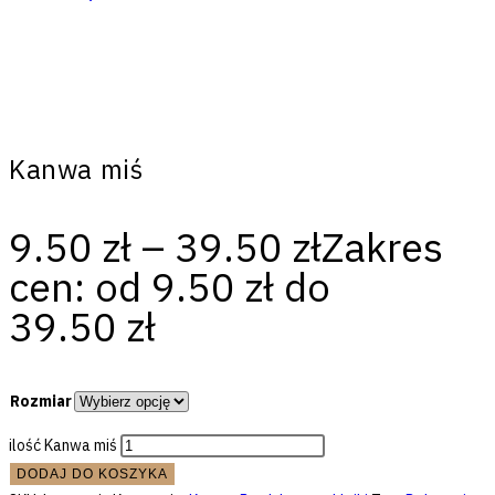
Kanwa miś
9.50
zł
–
39.50
zł
Zakres
cen: od 9.50 zł do
39.50 zł
Rozmiar
ilość Kanwa miś
DODAJ DO KOSZYKA