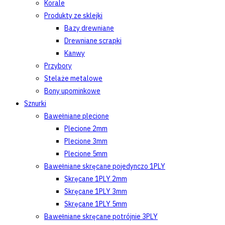
Korale
Produkty ze sklejki
Bazy drewniane
Drewniane scrapki
Kanwy
Przybory
Stelaże metalowe
Bony upominkowe
Sznurki
Bawełniane plecione
Plecione 2mm
Plecione 3mm
Plecione 5mm
Bawełniane skręcane pojedynczo 1PLY
Skręcane 1PLY 2mm
Skręcane 1PLY 3mm
Skręcane 1PLY 5mm
Bawełniane skręcane potrójnie 3PLY