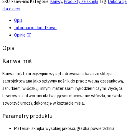
SKU:
kanw-mis
Kategorie:
Kanwy
,
Produkty ze sklejki
Tag:
Dekoracje
dla dzieci
Opis
Informacje dodatkowe
Opinie (0)
Opis
Kanwa miś
Kanwa miś to precyzyjnie wycięta drewniana baza ze sklejki,
zaprojektowana jako sztywny nośnik do prac z wełną czesankową,
sznurkiem, włóczką i innymi materiałami rękodzielniczymi. Wycięta
laserowo, z otworami ułatwiającymi mocowanie włóczki, pozwala
stworzyć uroczą dekorację w kształcie misia.
Parametry produktu
Materiał: sklejka wysokiej jakości, gładka powierzchnia