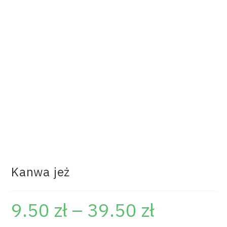
Kanwa jeż
9.50
zł
–
39.50
zł