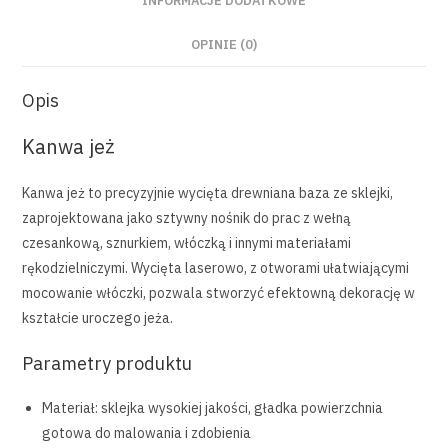
INFORMACJE DODATKOWE
OPINIE (0)
Opis
Kanwa jeż
Kanwa jeż to precyzyjnie wycięta drewniana baza ze sklejki,
zaprojektowana jako sztywny nośnik do prac z wełną
czesankową, sznurkiem, włóczką i innymi materiałami
rękodzielniczymi. Wycięta laserowo, z otworami ułatwiającymi
mocowanie włóczki, pozwala stworzyć efektowną dekorację w
kształcie uroczego jeża.
Parametry produktu
Materiał: sklejka wysokiej jakości, gładka powierzchnia
gotowa do malowania i zdobienia