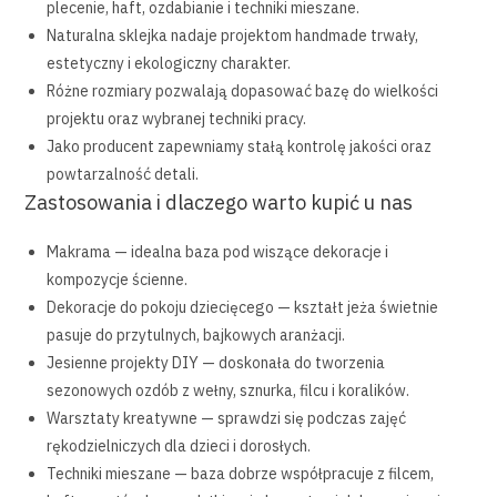
plecenie, haft, ozdabianie i techniki mieszane.
Naturalna sklejka nadaje projektom handmade trwały,
estetyczny i ekologiczny charakter.
Różne rozmiary pozwalają dopasować bazę do wielkości
projektu oraz wybranej techniki pracy.
Jako producent zapewniamy stałą kontrolę jakości oraz
powtarzalność detali.
Zastosowania i dlaczego warto kupić u nas
Makrama — idealna baza pod wiszące dekoracje i
kompozycje ścienne.
Dekoracje do pokoju dziecięcego — kształt jeża świetnie
pasuje do przytulnych, bajkowych aranżacji.
Jesienne projekty DIY — doskonała do tworzenia
sezonowych ozdób z wełny, sznurka, filcu i koralików.
Warsztaty kreatywne — sprawdzi się podczas zajęć
rękodzielniczych dla dzieci i dorosłych.
Techniki mieszane — baza dobrze współpracuje z filcem,