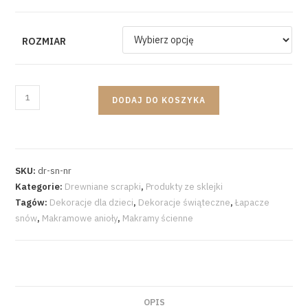
ROZMIAR
DODAJ DO KOSZYKA
SKU:
dr-sn-nr
Kategorie:
Drewniane scrapki
,
Produkty ze sklejki
Tagów:
Dekoracje dla dzieci
,
Dekoracje świąteczne
,
Łapacze
snów
,
Makramowe anioły
,
Makramy ścienne
OPIS