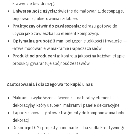
krawędzie bez drzazg.
Uniwersalność użycia:
świetne do malowania, decoupage,
bejcowania, lakierowania i zdobień.
Praktyczny otwór do zawieszenia:
od razu gotowe do
użycia jako zawieszka lub element kompozycji.
Optymalna grubość 3 mm:
połączenie lekkości i trwałości —
łatwe mocowanie w makramie i łapaczach snów.
Produkt od producenta:
kontrola jakości na każdym etapie
produkcji gwarantuje spójność zestawów.
Zastosowania i dlaczego warto kupić u nas
Makrama i wykończenia ścienne — naturalny element
dekoracyjny, który uzupełni makramy i panele dekoracyjne.
Łapacze snów — gotowe fragmenty do komponowania boho
dekoracji.
Dekoracje DIY i projekty handmade — baza dla kreatywnego