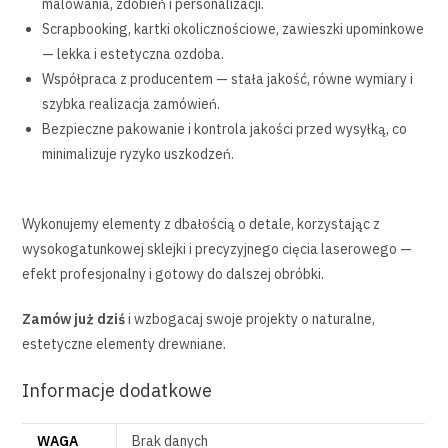
malowania, zdobień i personalizacji.
Scrapbooking, kartki okolicznościowe, zawieszki upominkowe
— lekka i estetyczna ozdoba.
Współpraca z producentem — stała jakość, równe wymiary i
szybka realizacja zamówień.
Bezpieczne pakowanie i kontrola jakości przed wysyłką, co
minimalizuje ryzyko uszkodzeń.
Wykonujemy elementy z dbałością o detale, korzystając z
wysokogatunkowej sklejki i precyzyjnego cięcia laserowego —
efekt profesjonalny i gotowy do dalszej obróbki.
Zamów już dziś
i wzbogacaj swoje projekty o naturalne,
estetyczne elementy drewniane.
Informacje dodatkowe
WAGA
Brak danych