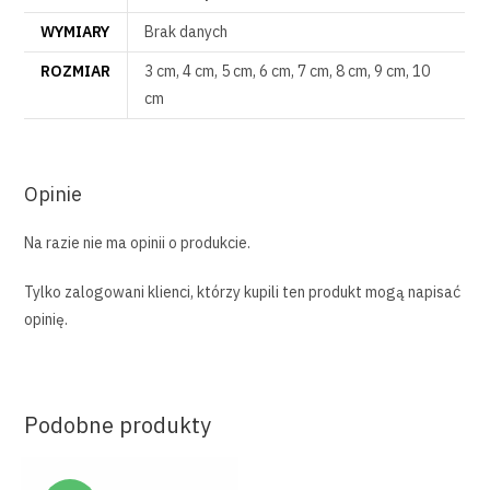
WYMIARY
Brak danych
ROZMIAR
3 cm, 4 cm, 5 cm, 6 cm, 7 cm, 8 cm, 9 cm, 10
cm
Opinie
Na razie nie ma opinii o produkcie.
Tylko zalogowani klienci, którzy kupili ten produkt mogą napisać
opinię.
Podobne produkty