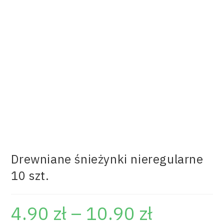
Drewniane śnieżynki nieregularne
10 szt.
4.90
zł
–
10.90
zł