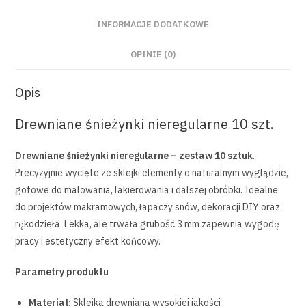
INFORMACJE DODATKOWE
OPINIE (0)
Opis
Drewniane śnieżynki nieregularne 10 szt.
Drewniane śnieżynki nieregularne – zestaw 10 sztuk
.
Precyzyjnie wycięte ze sklejki elementy o naturalnym wyglądzie,
gotowe do malowania, lakierowania i dalszej obróbki. Idealne
do projektów makramowych, łapaczy snów, dekoracji DIY oraz
rękodzieła. Lekka, ale trwała grubość 3 mm zapewnia wygodę
pracy i estetyczny efekt końcowy.
Parametry produktu
Materiał:
Sklejka drewniana wysokiej jakości