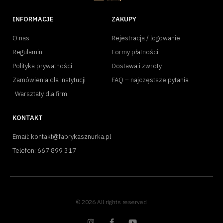
INFORMACJE
ZAKUPY
O nas
Rejestracja / logowanie
Regulamin
Formy płatności
Polityka prywatności
Dostawa i zwroty
Zamówienia dla instytucji
FAQ – najczęstsze pytania
Warsztaty dla firm
KONTAKT
Email: kontakt@fabrykasznurka.pl
Telefon: 667 899 317
© 2026 All rights reserved