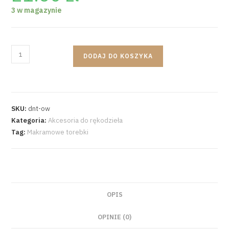
3 w magazynie
DODAJ DO KOSZYKA
SKU:
dnt-ow
Kategoria:
Akcesoria do rękodzieła
Tag:
Makramowe torebki
OPIS
OPINIE (0)