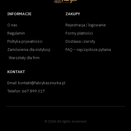
INFORMACJE
ZAKUPY
O nas
Rejestracja / logowanie
Regulamin
Formy płatności
Polityka prywatności
Dostawa i zwroty
Zamówienia dla instytucji
FAQ – najczęstsze pytania
Warsztaty dla firm
KONTAKT
Email: kontakt@fabrykasznurka.pl
Telefon: 667 899 317
© 2026 All rights reserved