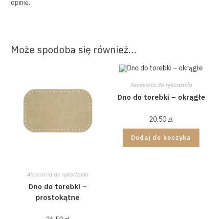
opinię.
Może spodoba się również…
Akcesoria do rękodzieła
Dno do torebki – okrągłe
20.50
zł
Dodaj do koszyka
Akcesoria do rękodzieła
Dno do torebki –
prostokątne