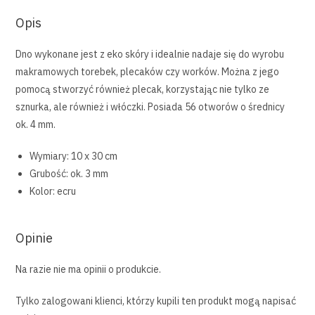
Opis
Dno wykonane jest z eko skóry i idealnie nadaje się do wyrobu
makramowych torebek, plecaków czy worków. Można z jego
pomocą stworzyć również plecak, korzystając nie tylko ze
sznurka, ale również i włóczki. Posiada 56 otworów o średnicy
ok. 4 mm.
Wymiary: 10 x 30 cm
Grubość: ok. 3 mm
Kolor: ecru
Opinie
Na razie nie ma opinii o produkcie.
Tylko zalogowani klienci, którzy kupili ten produkt mogą napisać