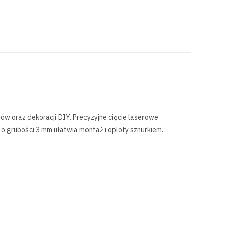
nów oraz dekoracji DIY. Precyzyjne cięcie laserowe
 o grubości 3 mm ułatwia montaż i oploty sznurkiem.