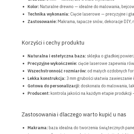
Kolor:
Naturalne drewno — idealne do malowania, bejcowan
Technika wykonania:
Cięcie laserowe — precyzyjne i gł
Zastosowanie:
Makrama, łapacze snów, dekoracje DIY, 
Korzyści i cechy produktu
Naturalna i estetyczna baza:
sklejka o gładkiej powier
Precyzyjne wykończenie:
cięcie laserowe zapewnia rów
Wszechstronność rozmiarów:
od małych ozdobnych for
Lekka konstrukcja:
3 mm grubości ułatwia zawieszanie i
Gotowa do personalizacji:
doskonała do malowania, lak
Producent:
kontrola jakości na każdym etapie produkcji 
Zastosowania i dlaczego warto kupić u nas
Makrama:
baza idealna do tworzenia świątecznych panel