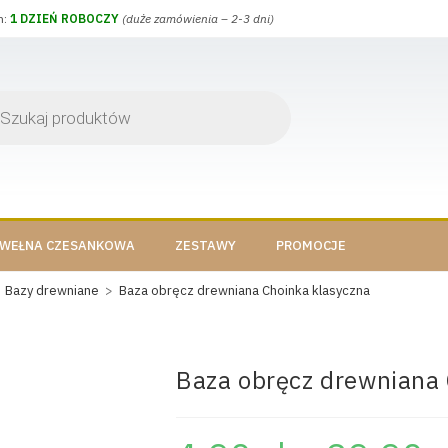
h:
1 DZIEŃ ROBOCZY
(duże zamówienia – 2-3 dni)
WEŁNA CZESANKOWA
ZESTAWY
PROMOCJE
Bazy drewniane
>
Baza obręcz drewniana Choinka klasyczna
Baza obręcz drewniana 