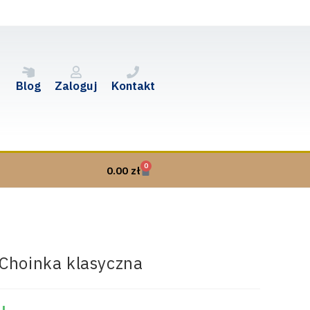
Blog
Zaloguj
Kontakt
0
0.00
zł
Choinka klasyczna