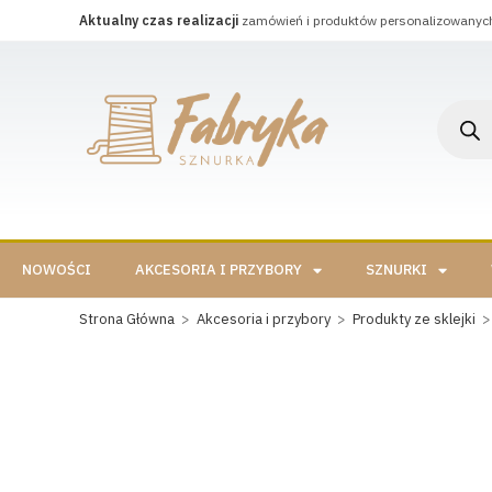
Aktualny czas realizacji
zamówień i produktów personalizowanyc
NOWOŚCI
AKCESORIA I PRZYBORY
SZNURKI
Strona Główna
>
Akcesoria i przybory
>
Produkty ze sklejki
>