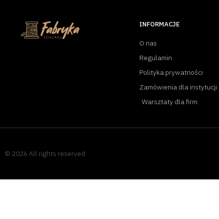
INFORMACJE
O nas
Regulamin
Polityka prywatności
Zamówienia dla instytucji
Warsztaty dla firm
© 2026 All rights reserved