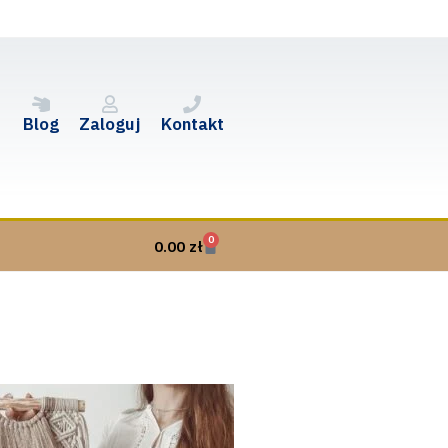
Blog
Zaloguj
Kontakt
0
0.00
zł