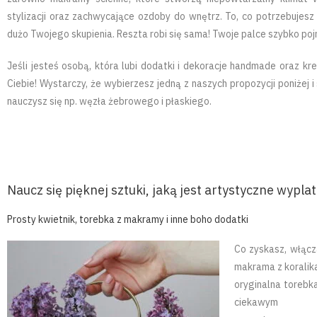
stylizacji oraz zachwycające ozdoby do wnętrz. To, co potrzebujesz 
dużo Twojego skupienia. Reszta robi się sama! Twoje palce szybko p
Jeśli jesteś osobą, która lubi dodatki i dekoracje handmade oraz k
Ciebie! Wystarczy, że wybierzesz jedną z naszych propozycji poniżej
nauczysz się np. węzła żebrowego i płaskiego.
Naucz się pięknej sztuki, jaką jest artystyczne wypl
Prosty kwietnik, torebka z makramy i inne boho dodatki
Co zyskasz, włącz
makrama z koralika
oryginalna torebk
ciekawym