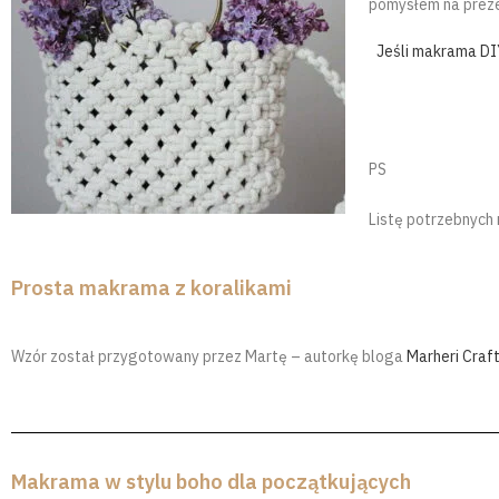
pomysłem na prezen
Jeśli makrama DIY
PS
Listę potrzebnych 
Prosta makrama z koralikami
Wzór został przygotowany przez Martę – autorkę bloga
Marheri Craf
Makrama w stylu boho dla początkujących