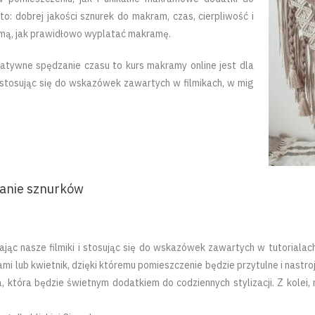
to: dobrej jakości sznurek do makram, czas, cierpliwość i
ojmą, jak prawidłowo wyplatać makramę.
reatywne spędzanie czasu to kurs makramy online jest dla
 i stosując się do wskazówek zawartych w filmikach, w mig
atanie sznurków
ając nasze filmiki i stosując się do wskazówek zawartych w tutoriala
mi lub kwietnik, dzięki któremu pomieszczenie będzie przytulne i nastr
a, która będzie świetnym dodatkiem do codziennych stylizacji. Z kolei