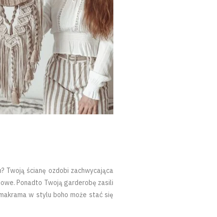
ch? Twoją ścianę ozdobi zachwycająca
ojowe. Ponadto Twoją garderobę zasili
, makrama w stylu boho może stać się