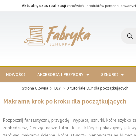
Aktualny czas realizacji
zamówień i produktów personalizowanyc
NOWOŚCI
AKCESORIA I PRZYBORY
SZNURKI
Strona Główna
>
DIY
>
3 tutoriale DIY dla początkujących
Makrama krok po kroku dla początkujących
Rozpocznij fantastyczną przygodę i wyplataj sznurki, które szybko
zdobędziesz, śledząc nasze tutoriale, na których pokazujemy jak 
zarówno makramy ścienne, które stworzą niepowtarzalny klimat 