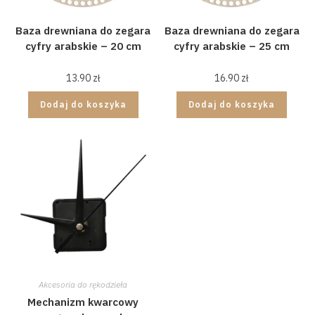
Baza drewniana do zegara
Baza drewniana do zegara
cyfry arabskie – 20 cm
cyfry arabskie – 25 cm
13.90
zł
16.90
zł
Dodaj do koszyka
Dodaj do koszyka
Akcesoria do rękodzieła
Mechanizm kwarcowy