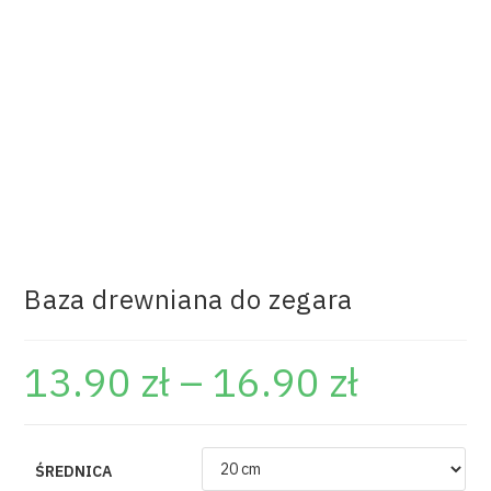
Baza drewniana do zegara
13.90
zł
–
16.90
zł
ŚREDNICA