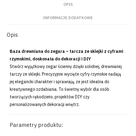
OPIS
INFORMACJE DODATKOWE
Opis
Baza drewniana do zegara – tarcza ze sklejki z cyframi
rzymskimi, doskonała do dekoracji i DIY
Stwórz wyjątkowy zegar ścienny dzięki solidnej, drewnianej
tarczy ze sklejki. Precyzyjnie wycięte cyfry rzymskie nadają
jej elegancki charakter i sprawiają, że jest idealna do
kreatywnego ozdabiania. To świetny wybór dla osób
tworzących rękodzieło, projektów DIY czy
personalizowanych dekoracji wnętrz.
Parametry produktu: