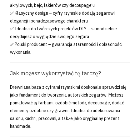
akrylowych, bejc, lakierów czy decoupage’u
✅ Klasyczny design – cyfry rzymskie dodają zegarowi
elegancji i ponadczasowego charakteru
✅ Idealna do twórczych projektów DIY – samodzielnie
decydujesz o wyglądzie swojego zegara
✅ Polski producent – gwarancja staranności i dokładności
wykonania
Jak możesz wykorzystać tę tarczę?
Drewniana baza z cyframi rzymskimi doskonale sprawdzi się
jako fundament do tworzenia autorskich zegarów. Możesz
pomalować ją farbami, ozdobić metodą decoupage, dodać
elementy ozdobne czy grawer. Idealna do udekorowania
salonu, kuchni, pracowni, a także jako oryginalny prezent
handmade.