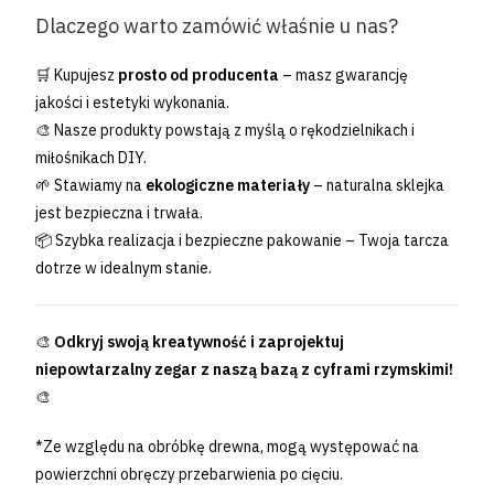
Dlaczego warto zamówić właśnie u nas?
🛒 Kupujesz
prosto od producenta
– masz gwarancję
jakości i estetyki wykonania.
🎨 Nasze produkty powstają z myślą o rękodzielnikach i
miłośnikach DIY.
🌱 Stawiamy na
ekologiczne materiały
– naturalna sklejka
jest bezpieczna i trwała.
📦 Szybka realizacja i bezpieczne pakowanie – Twoja tarcza
dotrze w idealnym stanie.
🎨
Odkryj swoją kreatywność i zaprojektuj
niepowtarzalny zegar z naszą bazą z cyframi rzymskimi!
🎨
*Ze względu na obróbkę drewna, mogą występować na
powierzchni obręczy przebarwienia po cięciu.