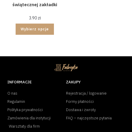
świątecznej zakładki
3.90
zł
Wybierz opcje
INFORMACJE
ZAKUPY
O nas
Rejestracja / logowanie
Regulamin
Formy płatności
Polityka prywatności
Dostawa i zwroty
Zamówienia dla instytucji
FAQ – najczęstsze pytania
Warsztaty dla firm